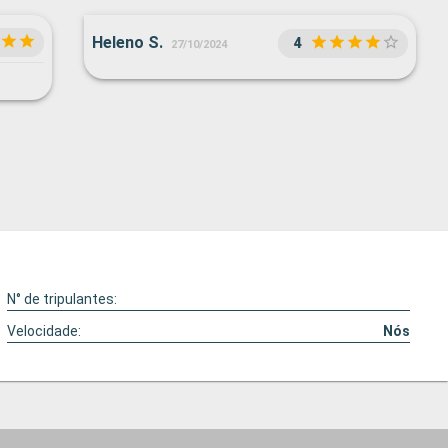
Heleno S.
4
27/10/2024
N° de tripulantes:
Velocidade:
Nós