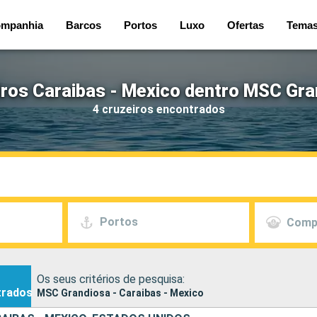
mpanhia
Barcos
Portos
Luxo
Ofertas
Tema
iros Caraibas - Mexico dentro MSC Gra
4 cruzeiros encontrados
Portos
Comp
Os seus critérios de pesquisa:
trados
MSC Grandiosa - Caraibas - Mexico