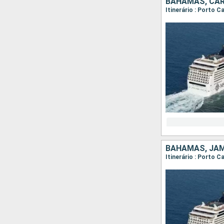
BAHAMAS, CAR
Itinerário : Porto 
BAHAMAS, JAMA