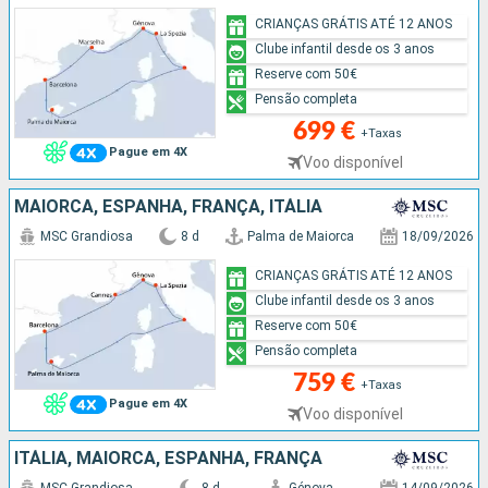
CRIANÇAS GRÁTIS ATÉ 12 ANOS
Clube infantil desde os 3 anos
Reserve com 50€
Pensão completa
699 €
+Taxas
Pague em 4X
Voo disponível
MAIORCA, ESPANHA, FRANÇA, ITÁLIA
MSC Grandiosa
8 d
Palma de Maiorca
18/09/2026
CRIANÇAS GRÁTIS ATÉ 12 ANOS
Clube infantil desde os 3 anos
Reserve com 50€
Pensão completa
759 €
+Taxas
Pague em 4X
Voo disponível
ITÁLIA, MAIORCA, ESPANHA, FRANÇA