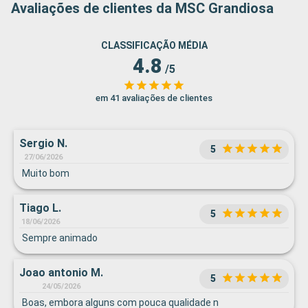
Avaliações de clientes da MSC Grandiosa
CLASSIFICAÇÃO MÉDIA
4.8
/5
em 41 avaliações de clientes
Sergio N.
5
27/06/2026
Muito bom
Tiago L.
5
18/06/2026
Sempre animado
Joao antonio M.
5
24/05/2026
Boas, embora alguns com pouca qualidade n