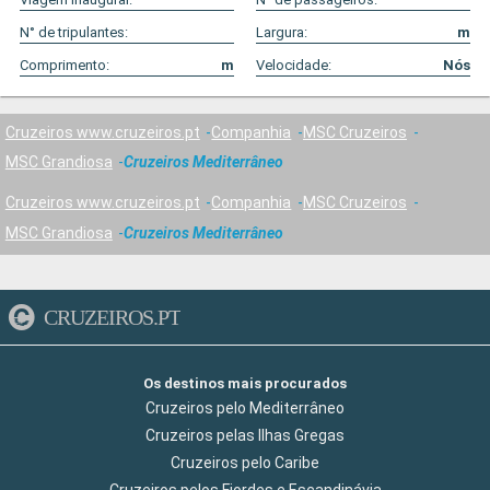
N° de tripulantes:
Largura:
m
Comprimento:
m
Velocidade:
Nós
Cruzeiros www.cruzeiros.pt
Companhia
MSC Cruzeiros
MSC Grandiosa
Cruzeiros Mediterrâneo
Cruzeiros www.cruzeiros.pt
Companhia
MSC Cruzeiros
MSC Grandiosa
Cruzeiros Mediterrâneo
CRUZEIROS.PT
Os destinos mais procurados
Cruzeiros pelo Mediterrâneo
Cruzeiros pelas Ilhas Gregas
Cruzeiros pelo Caribe