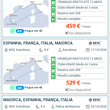
CRIANÇAS GRÁTIS ATÉ 12 ANOS
Clube infantil desde os 3 anos
Reserve com 50€
Pensão completa
459 €
+Taxas
Pague em 4X
Voo disponível
ESPANHA, FRANÇA, ITÁLIA, MAIORCA
MSC Grandiosa
8 d
Barcelona
17/10/2026
CRIANÇAS GRÁTIS ATÉ 12 ANOS
Clube infantil desde os 3 anos
Reserve com 50€
Pensão completa
529 €
+Taxas
Pague em 4X
Voo disponível
MAIORCA, ESPANHA, FRANÇA, ITÁLIA
MSC Grandiosa
8 d
Palma de Maiorca
23/10/2026