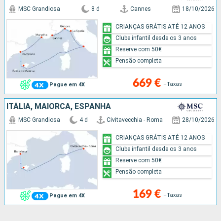
MSC Grandiosa
8 d
Cannes
18/10/2026
CRIANÇAS GRÁTIS ATÉ 12 ANOS
Clube infantil desde os 3 anos
Reserve com 50€
Pensão completa
669 €
+Taxas
Pague em 4X
ITÁLIA, MAIORCA, ESPANHA
MSC Grandiosa
4 d
Civitavecchia - Roma
28/10/2026
CRIANÇAS GRÁTIS ATÉ 12 ANOS
Clube infantil desde os 3 anos
Reserve com 50€
Pensão completa
169 €
+Taxas
Pague em 4X