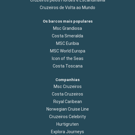
Cruzeiros pelos Fiordes e Escandinávia
Cruzeiros de Volta ao Mundo
Os barcos mais populares
Msc Grandiosa
Costa Smeralda
MSC Euribia
MSC World Europa
Icon of the Seas
Costa Toscana
Companhias
Msc Cruzeiros
Costa Cruzeiros
Royal Caribean
Norwegian Cruise Line
Cruzeiros Celebrity
Hurtigruten
Explora Journeys