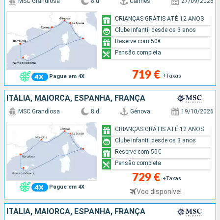
MSC Grandiosa
8 d
Cannes
27/09/2026
CRIANÇAS GRÁTIS ATÉ 12 ANOS
Clube infantil desde os 3 anos
Reserve com 50€
Pensão completa
719 €
+Taxas
Pague em 4X
ITÁLIA, MAIORCA, ESPANHA, FRANÇA
MSC Grandiosa
8 d
Génova
19/10/2026
CRIANÇAS GRÁTIS ATÉ 12 ANOS
Clube infantil desde os 3 anos
Reserve com 50€
Pensão completa
729 €
+Taxas
Pague em 4X
Voo disponível
ITÁLIA, MAIORCA, ESPANHA, FRANÇA