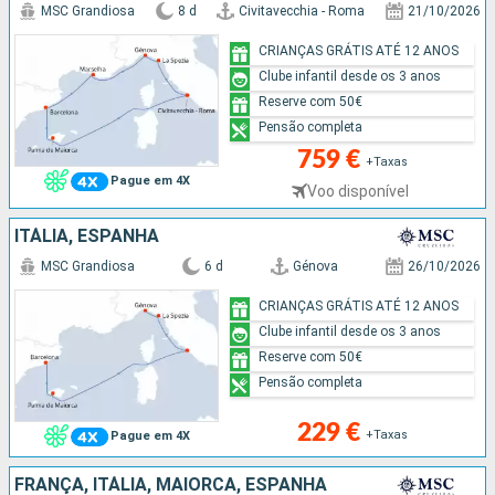
MSC Grandiosa
8 d
Civitavecchia - Roma
21/10/2026
CRIANÇAS GRÁTIS ATÉ 12 ANOS
Clube infantil desde os 3 anos
Reserve com 50€
Pensão completa
759 €
+Taxas
Pague em 4X
Voo disponível
ITÁLIA, ESPANHA
MSC Grandiosa
6 d
Génova
26/10/2026
CRIANÇAS GRÁTIS ATÉ 12 ANOS
Clube infantil desde os 3 anos
Reserve com 50€
Pensão completa
229 €
+Taxas
Pague em 4X
FRANÇA, ITÁLIA, MAIORCA, ESPANHA