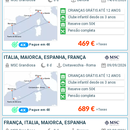
MSC Grandiosa
8 d
Génova
14/09/2026
CRIANÇAS GRÁTIS ATÉ 12 ANOS
Clube infantil desde os 3 anos
Reserve com 50€
Pensão completa
469 €
+Taxas
Pague em 4X
ITÁLIA, MAIORCA, ESPANHA, FRANÇA
MSC Grandiosa
8 d
Civitavecchia - Roma
09/09/2026
CRIANÇAS GRÁTIS ATÉ 12 ANOS
Clube infantil desde os 3 anos
Reserve com 50€
Pensão completa
689 €
+Taxas
Pague em 4X
FRANÇA, ITÁLIA, MAIORCA, ESPANHA