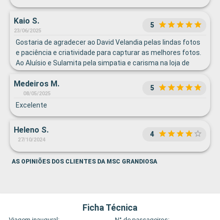
Kaio S.
5
23/06/2025
Gostaria de agradecer ao David Velandia pelas lindas fotos
e paciência e criatividade para capturar as melhores fotos.
Ao Aluísio e Sulamita pela simpatia e carisma na loja de
perfumes.
Medeiros M.
5
08/05/2025
Excelente
Heleno S.
4
27/10/2024
AS OPINIÕES DOS CLIENTES DA MSC GRANDIOSA
Ficha Técnica
Viagem inaugural:
N° de passageiros: