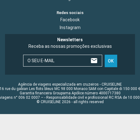
Redes sociais
Facebook
Instagram
Newsletters
Receba as nossas promoções exclusivas
O SEU E-MAIL
OK
Agência de viagens especializada em cruzeiros - CRUISELINE
16 rue du gabian Les flots bleus MC 98 000 Monaco SAM con Capitale di 150 000 
Garantia financeira Groupama Apólice número 4000717380
viagens n° 006 02 0007 – - Responsabilidade civil e profissional RC RSA de 10 0
© CRUISELINE 2026 - all rights reserved