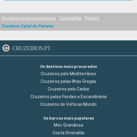
Cruzeiros www.cruzeiros.pt
Companhia
Ponant
Cruzeiros Canal do Panama
CRUZEIROS.PT
Os destinos mais procurados
Cruzeiros pelo Mediterrâneo
Cruzeiros pelas Ilhas Gregas
Cruzeiros pelo Caribe
Cruzeiros pelos Fiordes e Escandinávia
Cruzeiros de Volta ao Mundo
Os barcos mais populares
Msc Grandiosa
Costa Smeralda