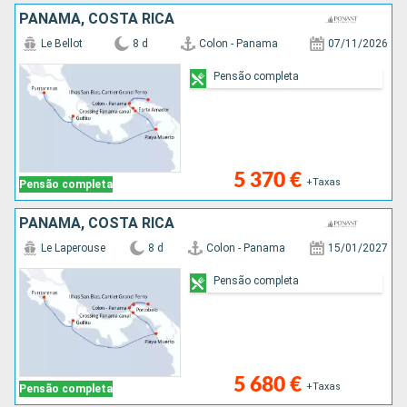
PANAMA, COSTA RICA
Le Bellot
8 d
Colon - Panama
07/11/2026
Pensão completa
5 370 €
+Taxas
Pensão completa
PANAMA, COSTA RICA
Le Laperouse
8 d
Colon - Panama
15/01/2027
Pensão completa
5 680 €
+Taxas
Pensão completa