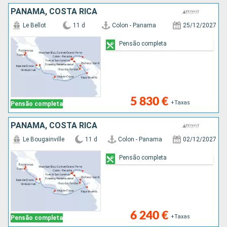
PANAMA, COSTA RICA
Le Bellot
11 d
Colon - Panama
25/12/2027
Pensão completa
5 830 €
+Taxas
Pensão completa
PANAMA, COSTA RICA
Le Bougainville
11 d
Colon - Panama
02/12/2027
Pensão completa
6 240 €
+Taxas
Pensão completa