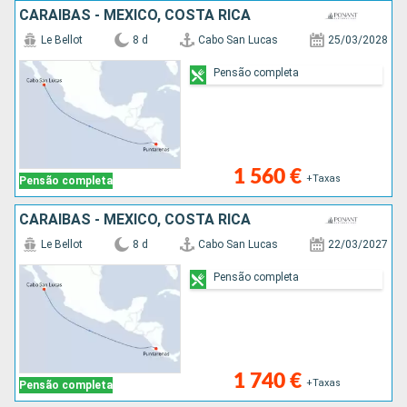
CARAIBAS - MEXICO, COSTA RICA
Le Bellot
8 d
Cabo San Lucas
25/03/2028
Pensão completa
1 560 €
+Taxas
Pensão completa
CARAIBAS - MEXICO, COSTA RICA
Le Bellot
8 d
Cabo San Lucas
22/03/2027
Pensão completa
1 740 €
+Taxas
Pensão completa