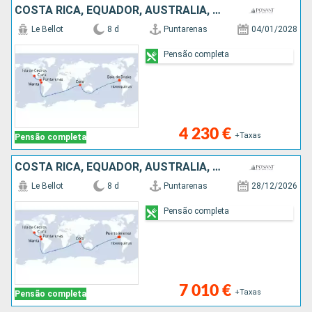
COSTA RICA, EQUADOR, AUSTRALIA, CARAIBAS - MEXICO
Le Bellot
8 d
Puntarenas
04/01/2028
Pensão completa
4 230 €
+Taxas
Pensão completa
COSTA RICA, EQUADOR, AUSTRALIA, CARAIBAS - MEXICO
Le Bellot
8 d
Puntarenas
28/12/2026
Pensão completa
7 010 €
+Taxas
Pensão completa