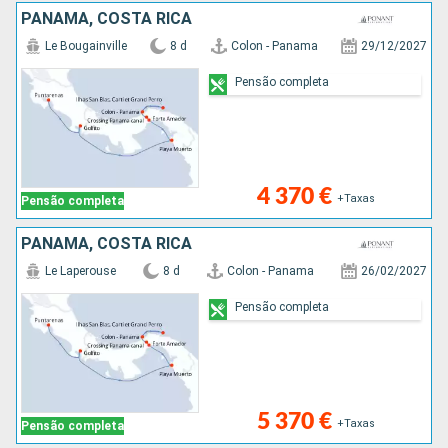
PANAMA, COSTA RICA
Le Bougainville
8 d
Colon - Panama
29/12/2027
Pensão completa
4 370 €
+Taxas
Pensão completa
PANAMA, COSTA RICA
Le Laperouse
8 d
Colon - Panama
26/02/2027
Pensão completa
5 370 €
+Taxas
Pensão completa