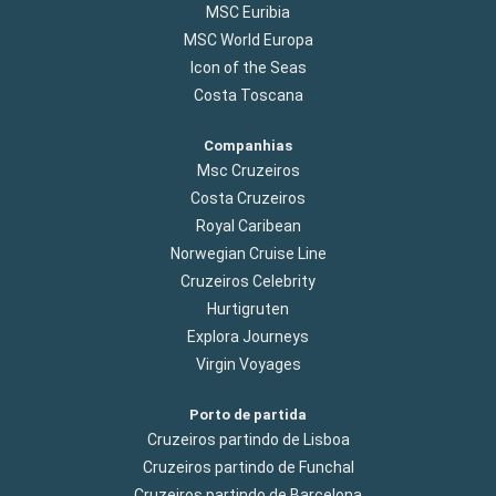
MSC Euribia
MSC World Europa
Icon of the Seas
Costa Toscana
Companhias
Msc Cruzeiros
Costa Cruzeiros
Royal Caribean
Norwegian Cruise Line
Cruzeiros Celebrity
Hurtigruten
Explora Journeys
Virgin Voyages
Porto de partida
Cruzeiros partindo de Lisboa
Cruzeiros partindo de Funchal
Cruzeiros partindo de Barcelona