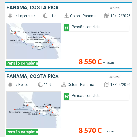
PANAMA, COSTA RICA
Le Laperouse
11 d
Colon - Panama
19/12/2026
Pensão completa
8 550 €
+Taxas
Pensão completa
PANAMA, COSTA RICA
Le Bellot
11 d
Colon - Panama
18/12/2026
Pensão completa
8 570 €
+Taxas
Pensão completa