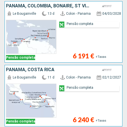
PANAMA, COLÔMBIA, BONAIRE, ST VINCENT E GRENADINES, SANTA LÚCIA, GUADALUPE, MARTINICA
Le Bougainville
13 d
Colon - Panama
04/03/2028
Pensão completa
6 191 €
+Taxas
Pensão completa
PANAMA, COSTA RICA
Le Bougainville
11 d
Colon - Panama
02/12/2027
Pensão completa
6 240 €
+Taxas
Pensão completa