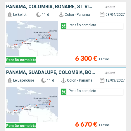
PANAMA, COLÔMBIA, BONAIRE, ST VINCENT E GRENADINES, SANTA LÚCIA, GUADALUPE, MARTINICA
Le Bellot
11 d
Colon - Panama
08/04/2027
Pensão completa
6 300 €
+Taxas
Pensão completa
PANAMA, GUADALUPE, COLÔMBIA, BONAIRE, ST VINCENT E GRENADINES, SANTA LÚCIA, MARTINICA
Le Laperouse
11 d
Colon - Panama
12/03/2027
Pensão completa
6 670 €
+Taxas
Pensão completa