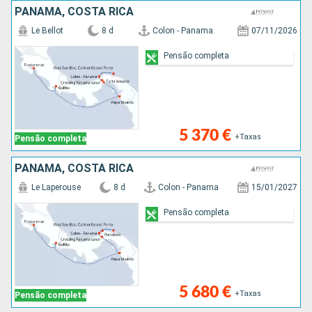
PANAMA, COSTA RICA
Le Bellot
8 d
Colon - Panama
07/11/2026
Pensão completa
5 370 €
+Taxas
Pensão completa
PANAMA, COSTA RICA
Le Laperouse
8 d
Colon - Panama
15/01/2027
Pensão completa
5 680 €
+Taxas
Pensão completa