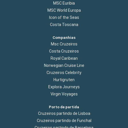
MSC Euribia
MSC World Europa
Icon of the Seas
Costa Toscana
Companhias
Msc Cruzeiros
Costa Cruzeiros
Royal Caribean
Norwegian Cruise Line
Cruzeiros Celebrity
Hurtigruten
Explora Journeys
Virgin Voyages
Porto de partida
Cruzeiros partindo de Lisboa
Cruzeiros partindo de Funchal
Cruzeiros partindo de Barcelona