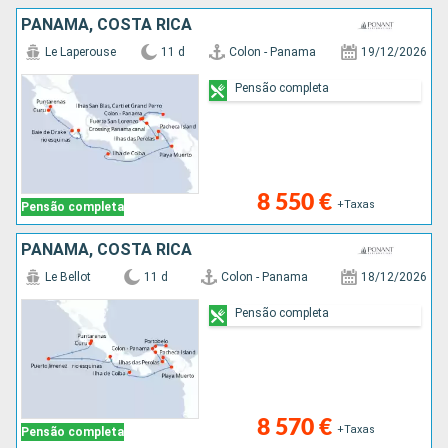
PANAMA, COSTA RICA
Le Laperouse
11 d
Colon - Panama
19/12/2026
Pensão completa
8 550 €
+Taxas
Pensão completa
PANAMA, COSTA RICA
Le Bellot
11 d
Colon - Panama
18/12/2026
Pensão completa
8 570 €
+Taxas
Pensão completa