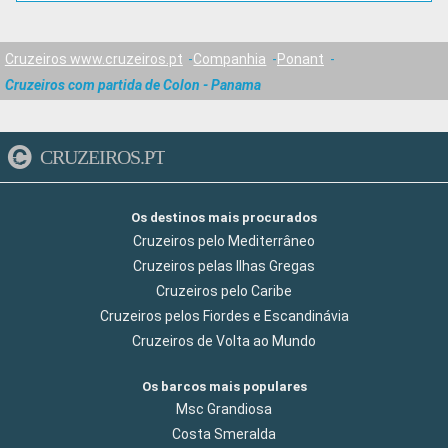
Cruzeiros www.cruzeiros.pt
Companhia
Ponant
Cruzeiros com partida de Colon - Panama
CRUZEIROS.PT
Os destinos mais procurados
Cruzeiros pelo Mediterrâneo
Cruzeiros pelas Ilhas Gregas
Cruzeiros pelo Caribe
Cruzeiros pelos Fiordes e Escandinávia
Cruzeiros de Volta ao Mundo
Os barcos mais populares
Msc Grandiosa
Costa Smeralda