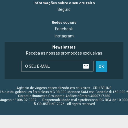
Informações sobre o seu cruzeiro
Seguro
Redes sociais
Facebook
Instagram
Newsletters
Receba as nossas promoções exclusivas
O SEU E-MAIL
OK
Agência de viagens especializada em cruzeiros - CRUISELINE
16 rue du gabian Les flots bleus MC 98 000 Monaco SAM con Capitale di 150 000 
Garantia financeira Groupama Apólice número 4000717380
viagens n° 006 02 0007 – - Responsabilidade civil e profissional RC RSA de 10 0
© CRUISELINE 2026 - all rights reserved