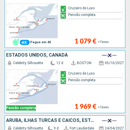
Cruzeiro de Luxo
Pensão completa
1 079 €
+Taxas
Pague em 4X
ESTADOS UNIDOS, CANADÁ
Celebrity Silhouette
12 d
BOSTON
05/10/2027
Cruzeiro de Luxo
Pensão completa
1 969 €
+Taxas
Pensão completa
ARUBA, ILHAS TURCAS E CAICOS, ESTADOS UNIDOS
Celebrity Silhouette
9 d
Fort Lauderdale
24/04/2027