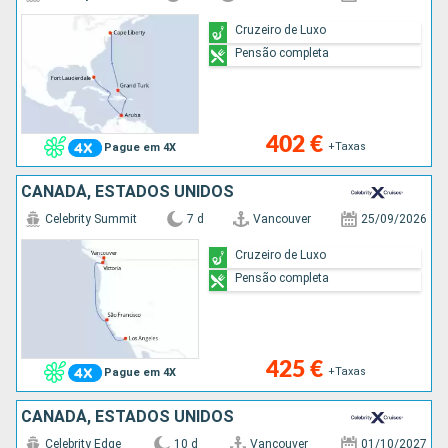
Cruzeiro de Luxo
Pensão completa
402 €
+Taxas
Pague em 4X
CANADÁ, ESTADOS UNIDOS
Celebrity Summit
7 d
Vancouver
25/09/2026
Cruzeiro de Luxo
Pensão completa
425 €
+Taxas
Pague em 4X
CANADÁ, ESTADOS UNIDOS
Celebrity Edge
10 d
Vancouver
01/10/2027