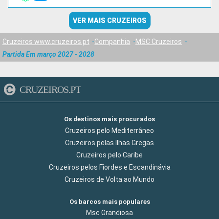
VER MAIS CRUZEIROS
Cruzeiros www.cruzeiros.pt
Companhia
MSC Cruzeiros
Partida Em março 2027 - 2028
CRUZEIROS.PT
Os destinos mais procurados
Cruzeiros pelo Mediterrâneo
Cruzeiros pelas Ilhas Gregas
Cruzeiros pelo Caribe
Cruzeiros pelos Fiordes e Escandinávia
Cruzeiros de Volta ao Mundo
Os barcos mais populares
Msc Grandiosa