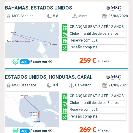
BAHAMAS, ESTADOS UNIDOS
MSC Seaside
5 d
Miami
06/03/2028
CRIANÇAS GRÁTIS ATÉ 12 ANOS
Clube infantil desde os 3 anos
Reserve com 50€
Pensão completa
259 €
+Taxas
Pague em 4X
ESTADOS UNIDOS, HONDURAS, CARAIBAS - MEXICO
MSC Seascape
8 d
Galveston
21/03/2027
CRIANÇAS GRÁTIS ATÉ 12 ANOS
Clube infantil desde os 3 anos
Reserve com 50€
Pensão completa
269 €
+Taxas
Pague em 4X