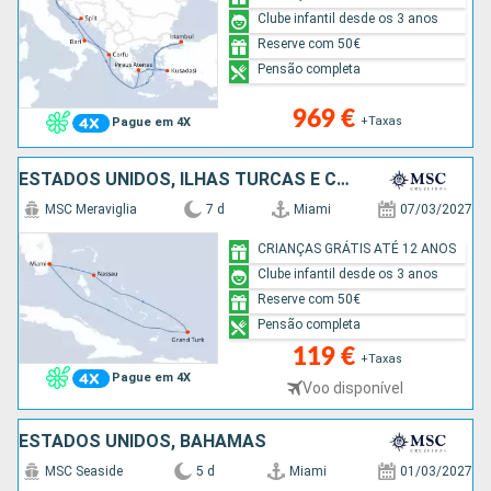
Clube infantil desde os 3 anos
Reserve com 50€
Pensão completa
969 €
+Taxas
Pague em 4X
ESTADOS UNIDOS, ILHAS TURCAS E CAICOS, BAHAMAS
MSC Meraviglia
7 d
Miami
07/03/2027
CRIANÇAS GRÁTIS ATÉ 12 ANOS
Clube infantil desde os 3 anos
Reserve com 50€
Pensão completa
119 €
+Taxas
Pague em 4X
Voo disponível
ESTADOS UNIDOS, BAHAMAS
MSC Seaside
5 d
Miami
01/03/2027