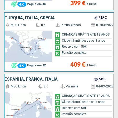
399 €
+Taxas
Pague em 4X
TURQUIA, ITÁLIA, GRÉCIA
MSC Lirica
8 d
Pireus Atenas
01/03/2027
CRIANÇAS GRÁTIS ATÉ 12 ANOS
Clube infantil desde os 3 anos
Reserve com 50€
Pensão completa
409 €
+Taxas
Pague em 4X
ESPANHA, FRANÇA, ITÁLIA
MSC Lirica
8 d
Valência
04/03/2028
CRIANÇAS GRÁTIS ATÉ 12 ANOS
Clube infantil desde os 3 anos
Reserve com 50€
Pensão completa