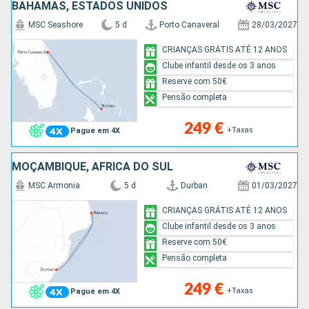
BAHAMAS, ESTADOS UNIDOS
MSC Seashore
5 d
Porto Canaveral
28/03/2027
CRIANÇAS GRÁTIS ATÉ 12 ANOS
Clube infantil desde os 3 anos
Reserve com 50€
Pensão completa
249 €
+Taxas
Pague em 4X
MOÇAMBIQUE, AFRICA DO SUL
MSC Armonia
5 d
Durban
01/03/2027
CRIANÇAS GRÁTIS ATÉ 12 ANOS
Clube infantil desde os 3 anos
Reserve com 50€
Pensão completa
249 €
+Taxas
Pague em 4X