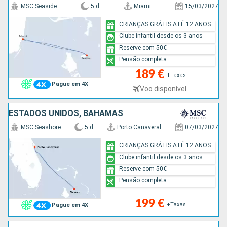
MSC Seaside
5 d
Miami
15/03/2027
CRIANÇAS GRÁTIS ATÉ 12 ANOS
Clube infantil desde os 3 anos
Reserve com 50€
Pensão completa
189 €
+Taxas
Pague em 4X
Voo disponível
ESTADOS UNIDOS, BAHAMAS
MSC Seashore
5 d
Porto Canaveral
07/03/2027
CRIANÇAS GRÁTIS ATÉ 12 ANOS
Clube infantil desde os 3 anos
Reserve com 50€
Pensão completa
199 €
+Taxas
Pague em 4X