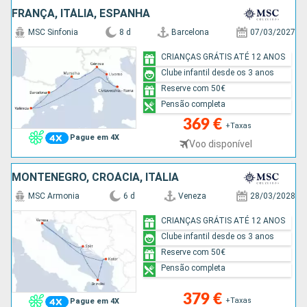
FRANÇA, ITÁLIA, ESPANHA
MSC Sinfonia
8 d
Barcelona
07/03/2027
CRIANÇAS GRÁTIS ATÉ 12 ANOS
Clube infantil desde os 3 anos
Reserve com 50€
Pensão completa
369 €
+Taxas
Pague em 4X
Voo disponível
MONTENEGRO, CROÁCIA, ITÁLIA
MSC Armonia
6 d
Veneza
28/03/2028
CRIANÇAS GRÁTIS ATÉ 12 ANOS
Clube infantil desde os 3 anos
Reserve com 50€
Pensão completa
379 €
+Taxas
Pague em 4X