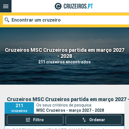
Encontrar um cruzeiro
Cruzeiros MSC Cruzeiros partida em março 2027
Quando ir?
- 2028
211 cruzeiros encontrados
Data de partida
Portos
Companhias
Pesquisar
Cruzeiros MSC Cruzeiros partida em março 2027 
211
Os seus critérios de pesquisa:
MSC Cruzeiros - março 2027 - 2028
cruzeiros
Filtro
Ordenar