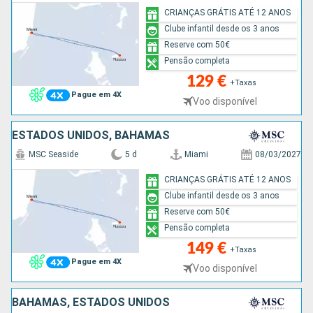
CRIANÇAS GRÁTIS ATÉ 12 ANOS
Clube infantil desde os 3 anos
Reserve com 50€
Pensão completa
129 €
+Taxas
Pague em 4X
Voo disponível
ESTADOS UNIDOS, BAHAMAS
MSC Seaside
5 d
Miami
08/03/2027
CRIANÇAS GRÁTIS ATÉ 12 ANOS
Clube infantil desde os 3 anos
Reserve com 50€
Pensão completa
149 €
+Taxas
Pague em 4X
Voo disponível
BAHAMAS, ESTADOS UNIDOS