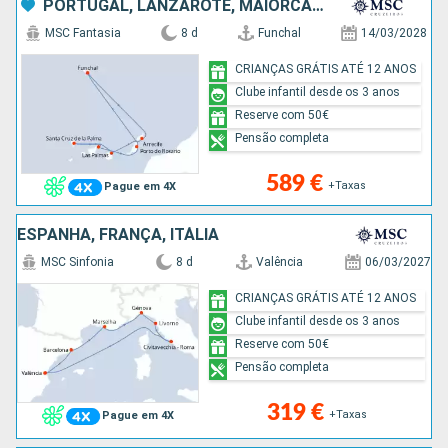
PORTUGAL, LANZAROTE, MAIORCA, TENERIFE, ESPANHA
MSC Fantasia
8 d
Funchal
14/03/2028
CRIANÇAS GRÁTIS ATÉ 12 ANOS
Clube infantil desde os 3 anos
Reserve com 50€
Pensão completa
589 €
+Taxas
Pague em 4X
ESPANHA, FRANÇA, ITÁLIA
MSC Sinfonia
8 d
Valência
06/03/2027
CRIANÇAS GRÁTIS ATÉ 12 ANOS
Clube infantil desde os 3 anos
Reserve com 50€
Pensão completa
319 €
+Taxas
Pague em 4X