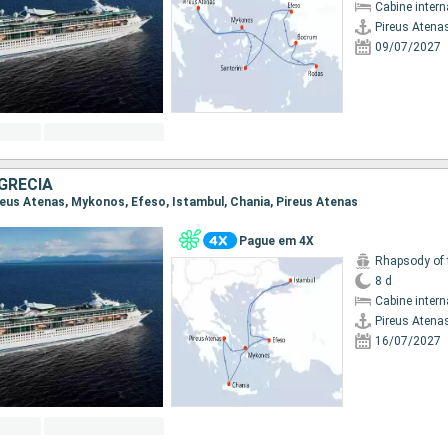
Cabine intern
Pireus Atena
09/07/2027
GRÉCIA
Pireus Atenas, Mykonos, Efeso, Istambul, Chania, Pireus Atenas
Pague em 4X
Rhapsody of 
8 d
Cabine intern
Pireus Atena
16/07/2027