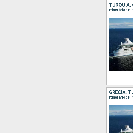
TURQUIA, 
Itinerário : P
GRÉCIA, T
Itinerário : 