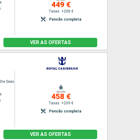
a
449 €
s
Taxas: +208 €
Pensão completa
VER AS OFERTAS
the Seas
desde
a
458 €
s
Taxas: +209 €
Pensão completa
VER AS OFERTAS