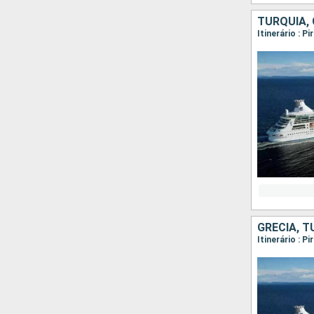
TURQUIA, 
Itinerário : 
GRÉCIA, T
Itinerário : 