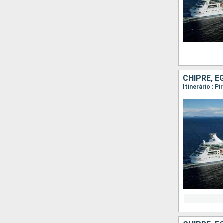
CHIPRE, E
Itinerário : 