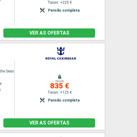
Taxas: +225 €
Pensão completa
VER AS OFERTAS
the Seas
desde
a
835 €
s
Taxas: +125 €
Pensão completa
VER AS OFERTAS