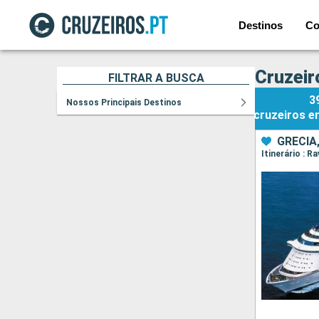
Destinos
Co
Cruzeir
FILTRAR A BUSCA
3
Nossos Principais Destinos
cruzeiros
e
GRÉCIA,
Itinerário : 