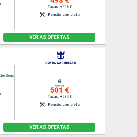
493 €
s
Taxas: +208 €
Pensão completa
VER AS OFERTAS
the Seas
desde
a
501 €
s
Taxas: +235 €
Pensão completa
VER AS OFERTAS