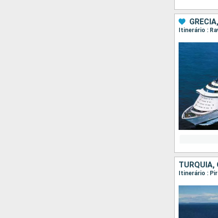
GRÉCIA,
Itinerário : R
TURQUIA, 
Itinerário : 