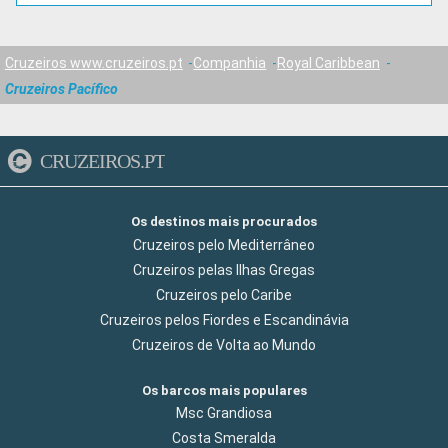
Cruzeiros www.cruzeiros.pt
Companhia
Royal Caribbean
Cruzeiros Pacífico
CRUZEIROS.PT
Os destinos mais procurados
Cruzeiros pelo Mediterrâneo
Cruzeiros pelas Ilhas Gregas
Cruzeiros pelo Caribe
Cruzeiros pelos Fiordes e Escandinávia
Cruzeiros de Volta ao Mundo
Os barcos mais populares
Msc Grandiosa
Costa Smeralda