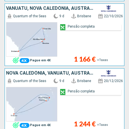
VANUATU, NOVA CALEDÓNIA, AUSTRALIA
Quantum of the Seas
9 d
Brisbane
22/10/2026
Pensão completa
1 166 €
+Taxas
Pague em 4X
NOVA CALEDÓNIA, VANUATU, AUSTRALIA
Quantum of the Seas
9 d
Brisbane
20/12/2026
Pensão completa
1 244 €
+Taxas
Pague em 4X