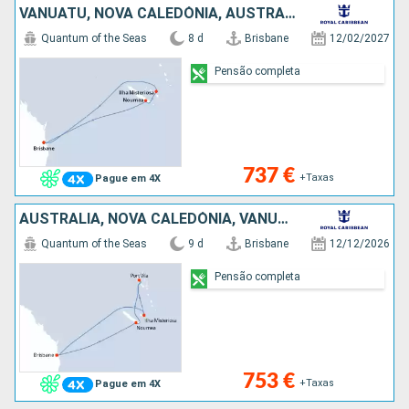
VANUATU, NOVA CALEDÓNIA, AUSTRALIA
Quantum of the Seas
8 d
Brisbane
12/02/2027
Pensão completa
737 €
+Taxas
Pague em 4X
AUSTRALIA, NOVA CALEDÓNIA, VANUATU
Quantum of the Seas
9 d
Brisbane
12/12/2026
Pensão completa
753 €
+Taxas
Pague em 4X