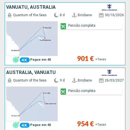
VANUATU, AUSTRALIA
Quantum of the Seas
8 d
Brisbane
30/10/2026
Pensão completa
901 €
+Taxas
Pague em 4X
AUSTRALIA, VANUATU
Quantum of the Seas
9 d
Brisbane
26/03/2027
Pensão completa
954 €
+Taxas
Pague em 4X