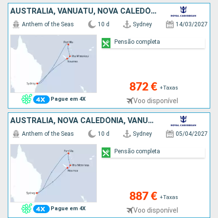
AUSTRALIA, VANUATU, NOVA CALEDÓNIA
Anthem of the Seas
10 d
Sydney
14/03/2027
Pensão completa
872 €
+Taxas
Pague em 4X
Voo disponível
AUSTRALIA, NOVA CALEDÓNIA, VANUATU
Anthem of the Seas
10 d
Sydney
05/04/2027
Pensão completa
887 €
+Taxas
Pague em 4X
Voo disponível