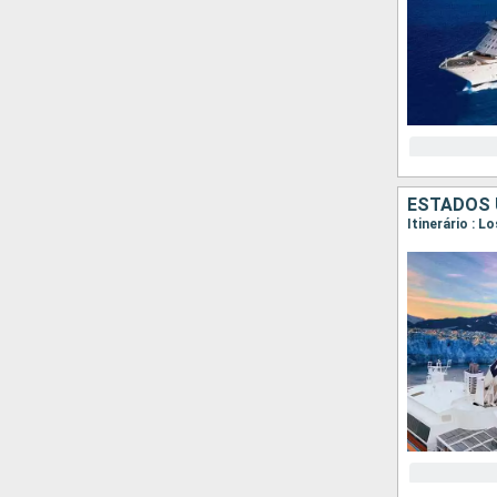
ESTADOS 
Itinerário : L