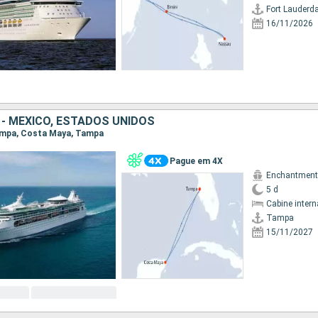
Fort Lauderda
16/11/2026
 - MEXICO, ESTADOS UNIDOS
Tampa, Costa Maya, Tampa
Pague em 4X
5 d
Cabine intern
Tampa
15/11/2027