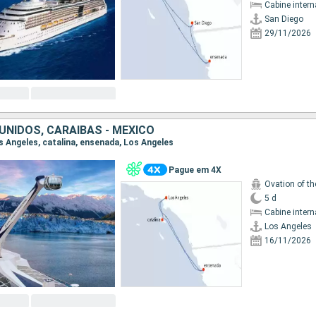
Cabine intern
San Diego
29/11/2026
UNIDOS, CARAIBAS - MEXICO
os Angeles, catalina, ensenada, Los Angeles
Pague em 4X
Ovation of t
5 d
Cabine intern
Los Angeles
16/11/2026