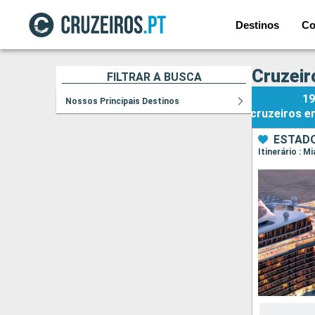
Destinos
Co
Cruzeir
FILTRAR A BUSCA
19
Nossos Principais Destinos
cruzeiros
e
ESTADO
Itinerário : 