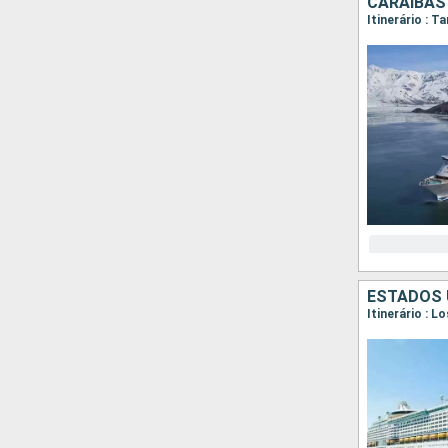
CARAIBAS
Itinerário : 
ESTADOS 
Itinerário : 