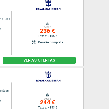
the Seas
desde
a
236 €
Taxas: +105 €
Pensão completa
VER AS OFERTAS
he Seas
desde
a
244 €
Taxas: +153 €