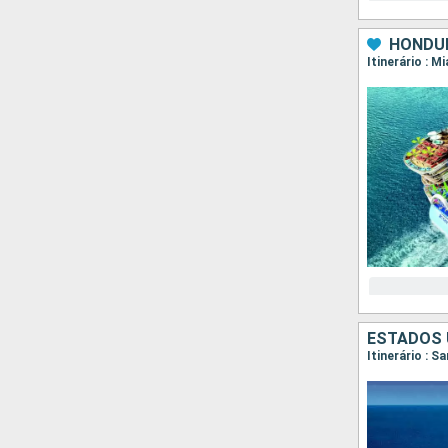
HONDUR
Itinerário : 
ESTADOS 
Itinerário : S