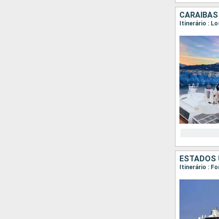
CARAIBAS
Itinerário : 
ESTADOS 
Itinerário : F