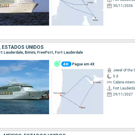
30/11/2026
 ESTADOS UNIDOS
ort Lauderdale, Bimini, FreePort, Fort Lauderdale
Pague em 4X
Jewel of the 
5 d
Cabine intern
Fort Lauderda
29/11/2027