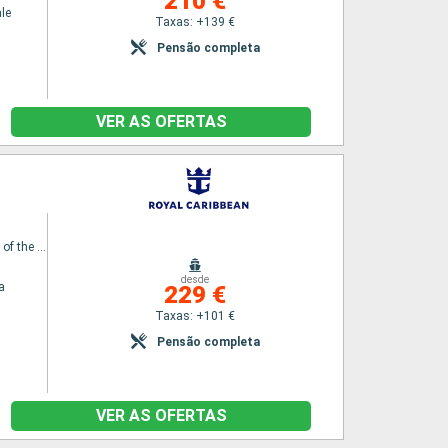
210 €
le
Taxas: +139 €
Pensão completa
VER AS OFERTAS
Enchantment of the Seas
desde
a
229 €
Taxas: +101 €
Pensão completa
VER AS OFERTAS