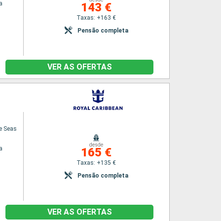
a
143 €
Taxas: +163 €
Pensão completa
VER AS OFERTAS
he Seas
desde
a
165 €
Taxas: +135 €
Pensão completa
VER AS OFERTAS