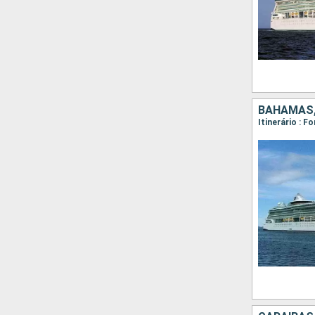
BAHAMAS,
Itinerário : F