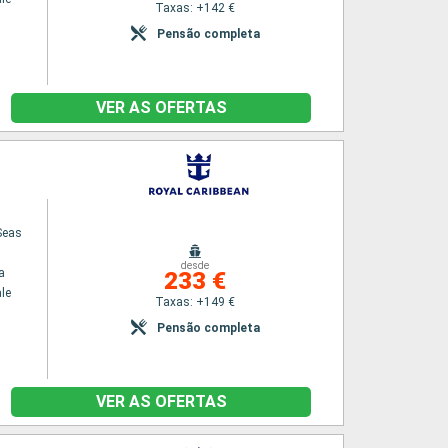
Taxas: +142 €
Pensão completa
VER AS OFERTAS
Seas
desde
a
233 €
le
Taxas: +149 €
Pensão completa
VER AS OFERTAS