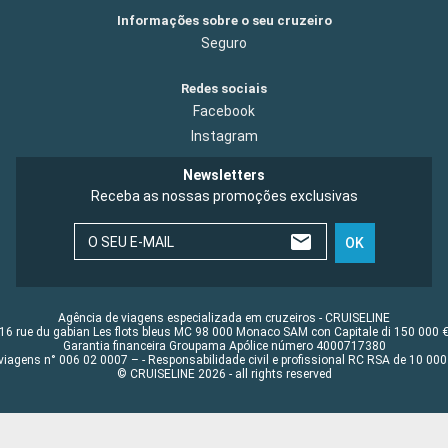
Informações sobre o seu cruzeiro
Seguro
Redes sociais
Facebook
Instagram
Newsletters
Receba as nossas promoções exclusivas
O SEU E-MAIL
OK
Agência de viagens especializada em cruzeiros - CRUISELINE
16 rue du gabian Les flots bleus MC 98 000 Monaco SAM con Capitale di 150 000 
Garantia financeira Groupama Apólice número 4000717380
viagens n° 006 02 0007 – - Responsabilidade civil e profissional RC RSA de 10 0
© CRUISELINE 2026 - all rights reserved