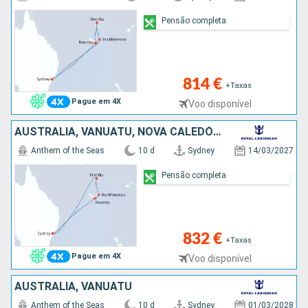
Pensão completa
814 €
+Taxas
Pague em 4X
Voo disponível
AUSTRALIA, VANUATU, NOVA CALEDÓNIA
Anthem of the Seas
10 d
Sydney
14/03/2027
Pensão completa
832 €
+Taxas
Pague em 4X
Voo disponível
AUSTRALIA, VANUATU
Anthem of the Seas
10 d
Sydney
01/03/2028