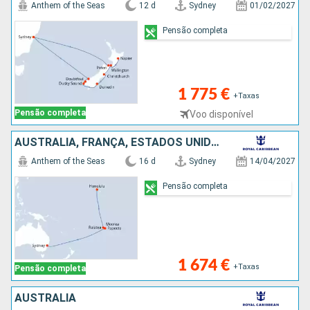
Anthem of the Seas
12 d
Sydney
01/02/2027
Pensão completa
1 775 €
+Taxas
Pensão completa
Voo disponível
AUSTRALIA, FRANÇA, ESTADOS UNIDOS
Anthem of the Seas
16 d
Sydney
14/04/2027
Pensão completa
1 674 €
+Taxas
Pensão completa
AUSTRALIA