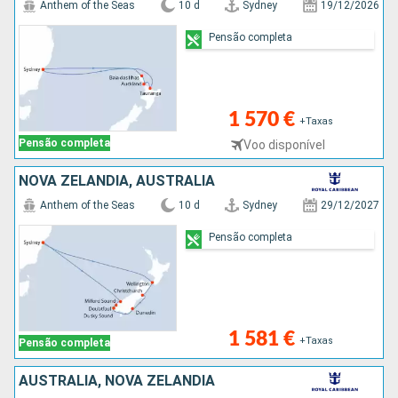
Anthem of the Seas
10 d
Sydney
19/12/2026
Pensão completa
1 570 €
+Taxas
Pensão completa
Voo disponível
NOVA ZELANDIA, AUSTRALIA
Anthem of the Seas
10 d
Sydney
29/12/2027
Pensão completa
1 581 €
+Taxas
Pensão completa
AUSTRALIA, NOVA ZELANDIA