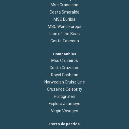
Msc Grandiosa
Costa Smeralda
MSC Euribia
MSC World Europa
Icon of the Seas
Costa Toscana
Companhias
Msc Cruzeiros
Costa Cruzeiros
Royal Caribean
Norwegian Cruise Line
Cruzeiros Celebrity
Hurtigruten
Explora Journeys
Virgin Voyages
Porto de partida