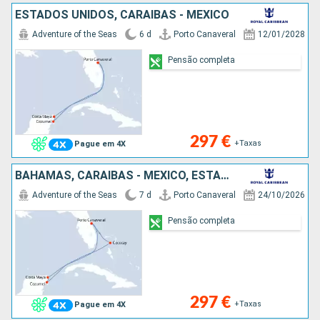
ESTADOS UNIDOS, CARAIBAS - MEXICO
Adventure of the Seas
6 d
Porto Canaveral
12/01/2028
Pensão completa
297 €
+Taxas
Pague em 4X
BAHAMAS, CARAIBAS - MEXICO, ESTADOS UNIDOS
Adventure of the Seas
7 d
Porto Canaveral
24/10/2026
Pensão completa
297 €
+Taxas
Pague em 4X