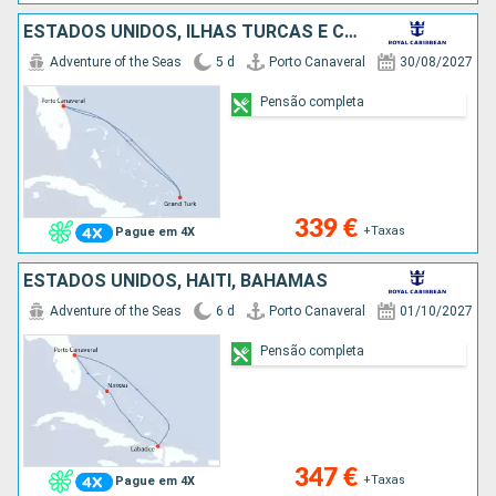
ESTADOS UNIDOS, ILHAS TURCAS E CAICOS
Adventure of the Seas
5 d
Porto Canaveral
30/08/2027
Pensão completa
339 €
+Taxas
Pague em 4X
ESTADOS UNIDOS, HAITI, BAHAMAS
Adventure of the Seas
6 d
Porto Canaveral
01/10/2027
Pensão completa
347 €
+Taxas
Pague em 4X