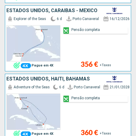
ESTADOS UNIDOS, CARAIBAS - MEXICO
Explorer of the Seas
6 d
Porto Canaveral
16/12/2026
Pensão completa
356 €
+Taxas
Pague em 4X
ESTADOS UNIDOS, HAITI, BAHAMAS
Adventure of the Seas
6 d
Porto Canaveral
21/01/2028
Pensão completa
360 €
+Taxas
Pague em 4X