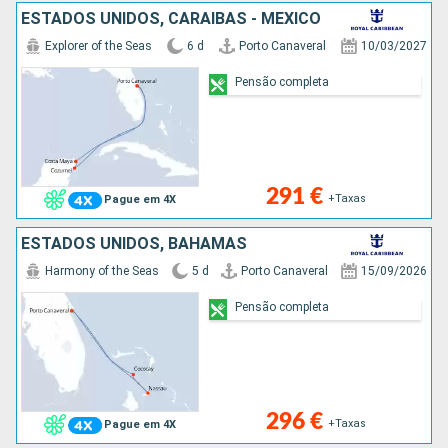
ESTADOS UNIDOS, CARAIBAS - MEXICO
Explorer of the Seas
6 d
Porto Canaveral
10/03/2027
Pensão completa
291 €
+Taxas
Pague em 4X
ESTADOS UNIDOS, BAHAMAS
Harmony of the Seas
5 d
Porto Canaveral
15/09/2026
Pensão completa
296 €
+Taxas
Pague em 4X