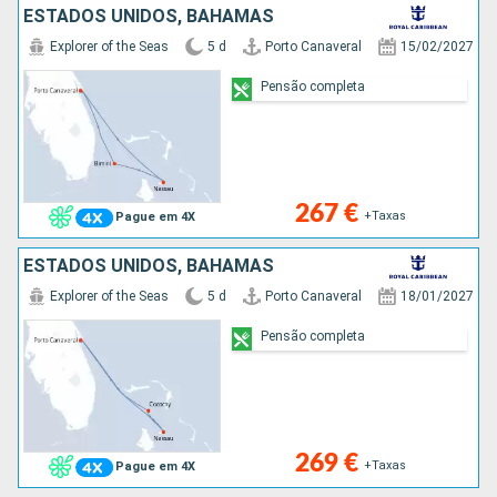
ESTADOS UNIDOS, BAHAMAS
Explorer of the Seas
5 d
Porto Canaveral
15/02/2027
Pensão completa
267 €
+Taxas
Pague em 4X
ESTADOS UNIDOS, BAHAMAS
Explorer of the Seas
5 d
Porto Canaveral
18/01/2027
Pensão completa
269 €
+Taxas
Pague em 4X