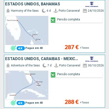
ESTADOS UNIDOS, BAHAMAS
Harmony of the Seas
6 d
Porto Canaveral
24/10/2026
Pensão completa
287 €
+Taxas
Pague em 4X
ESTADOS UNIDOS, CARAIBAS - MEXICO, BAHAMAS
Adventure of the Seas
7 d
Porto Canaveral
30/10/2026
Pensão completa
288 €
+Taxas
Pague em 4X