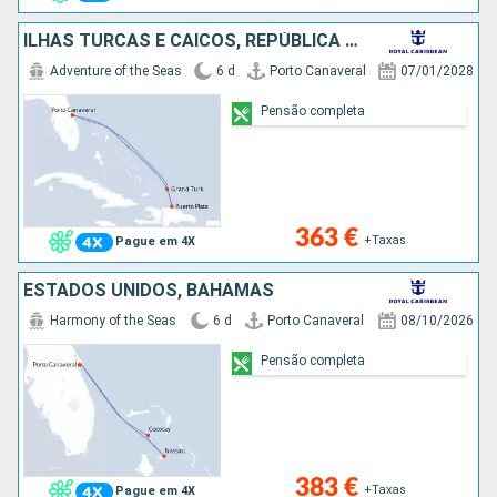
ILHAS TURCAS E CAICOS, REPÚBLICA DOMINICANA, ESTADOS UNIDOS
Adventure of the Seas
6 d
Porto Canaveral
07/01/2028
Pensão completa
363 €
+Taxas
Pague em 4X
ESTADOS UNIDOS, BAHAMAS
Harmony of the Seas
6 d
Porto Canaveral
08/10/2026
Pensão completa
383 €
+Taxas
Pague em 4X