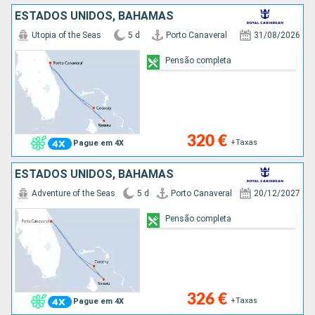
ESTADOS UNIDOS, BAHAMAS
Utopia of the Seas
5 d
Porto Canaveral
31/08/2026
Pensão completa
320 €
+Taxas
Pague em 4X
ESTADOS UNIDOS, BAHAMAS
Adventure of the Seas
5 d
Porto Canaveral
20/12/2027
Pensão completa
326 €
+Taxas
Pague em 4X