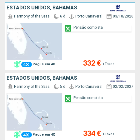
ESTADOS UNIDOS, BAHAMAS
Harmony of the Seas
6 d
Porto Canaveral
03/10/2026
Pensão completa
332 €
+Taxas
Pague em 4X
ESTADOS UNIDOS, BAHAMAS
Harmony of the Seas
5 d
Porto Canaveral
02/02/2027
Pensão completa
334 €
+Taxas
Pague em 4X