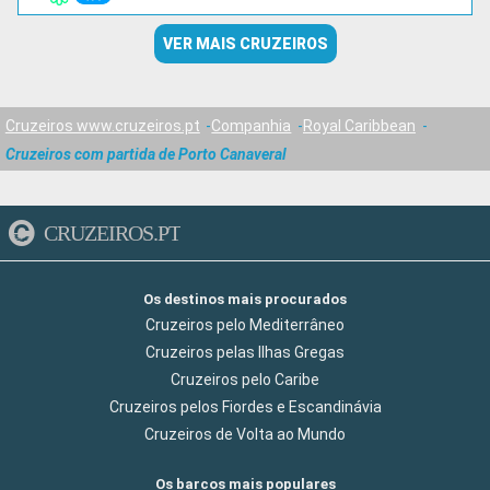
VER MAIS CRUZEIROS
Cruzeiros www.cruzeiros.pt
Companhia
Royal Caribbean
Cruzeiros com partida de Porto Canaveral
CRUZEIROS.PT
Os destinos mais procurados
Cruzeiros pelo Mediterrâneo
Cruzeiros pelas Ilhas Gregas
Cruzeiros pelo Caribe
Cruzeiros pelos Fiordes e Escandinávia
Cruzeiros de Volta ao Mundo
Os barcos mais populares