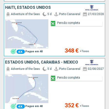
HAITI, ESTADOS UNIDOS
Adventure of the Seas
5 d
Porto Canaveral
27/03/2028
Pensão completa
348 €
+Taxas
Pague em 4X
ESTADOS UNIDOS, CARAIBAS - MEXICO
Adventure of the Seas
5 d
Porto Canaveral
02/08/2027
Pensão completa
352 €
+Taxas
Pague em 4X