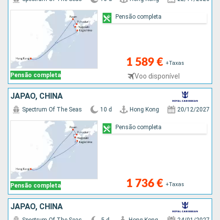
Pensão completa
1 589 €
+Taxas
Pensão completa
Voo disponível
JAPÃO, CHINA
Spectrum Of The Seas
10 d
Hong Kong
20/12/2027
Pensão completa
1 736 €
+Taxas
Pensão completa
JAPÃO, CHINA