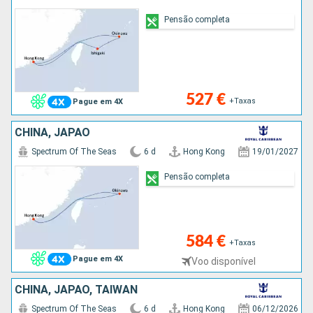
Pensão completa
527 €
+Taxas
Pague em 4X
CHINA, JAPÃO
Spectrum Of The Seas
6 d
Hong Kong
19/01/2027
Pensão completa
584 €
+Taxas
Pague em 4X
Voo disponível
CHINA, JAPÃO, TAIWAN
Spectrum Of The Seas
6 d
Hong Kong
06/12/2026