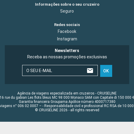
Informações sobre o seu cruzeiro
Seguro
Redes sociais
Facebook
Instagram
Newsletters
Receba as nossas promoções exclusivas
O SEU E-MAIL
OK
Agência de viagens especializada em cruzeiros - CRUISELINE
16 rue du gabian Les flots bleus MC 98 000 Monaco SAM con Capitale di 150 000 
Garantia financeira Groupama Apólice número 4000717380
viagens n° 006 02 0007 – - Responsabilidade civil e profissional RC RSA de 10 0
© CRUISELINE 2026 - all rights reserved