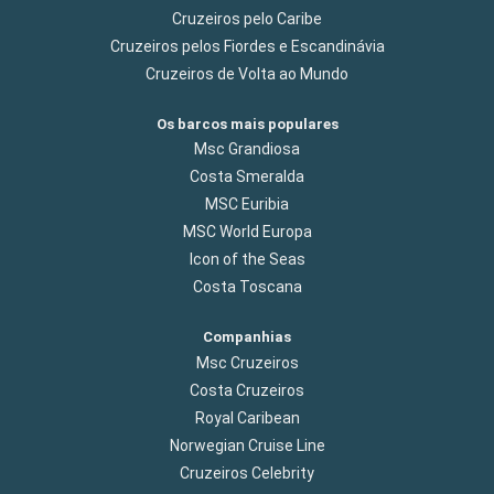
Cruzeiros pelo Caribe
Cruzeiros pelos Fiordes e Escandinávia
Cruzeiros de Volta ao Mundo
Os barcos mais populares
Msc Grandiosa
Costa Smeralda
MSC Euribia
MSC World Europa
Icon of the Seas
Costa Toscana
Companhias
Msc Cruzeiros
Costa Cruzeiros
Royal Caribean
Norwegian Cruise Line
Cruzeiros Celebrity