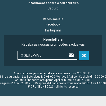
Informações sobre o seu cruzeiro
Seguro
Redes sociais
Facebook
Instagram
Newsletters
Receba as nossas promoções exclusivas
O SEU E-MAIL
OK
Agência de viagens especializada em cruzeiros - CRUISELINE
16 rue du gabian Les flots bleus MC 98 000 Monaco SAM con Capitale di 150 000 
Garantia financeira Groupama Apólice número 4000717380
viagens n° 006 02 0007 – - Responsabilidade civil e profissional RC RSA de 10 0
© CRUISELINE 2026 - all rights reserved