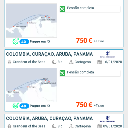
Pensão completa
750 €
+Taxas
Pague em 4X
COLÔMBIA, CURAÇAO, ARUBA, PANAMA
Grandeur of the Seas
8 d
Cartagena
16/01/2028
Pensão completa
750 €
+Taxas
Pague em 4X
COLÔMBIA, ARUBA, CURAÇAO, PANAMA
Grandeur of the Seas
8 d
Cartagena
09/01/2028