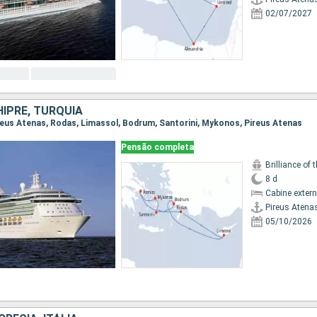
02/07/2027
HIPRE, TURQUIA
Pireus Atenas, Rodas, Limassol, Bodrum, Santorini, Mykonos, Pireus Atenas
Pensão completa
Brilliance of 
8 d
Cabine exter
Pireus Atena
05/10/2026