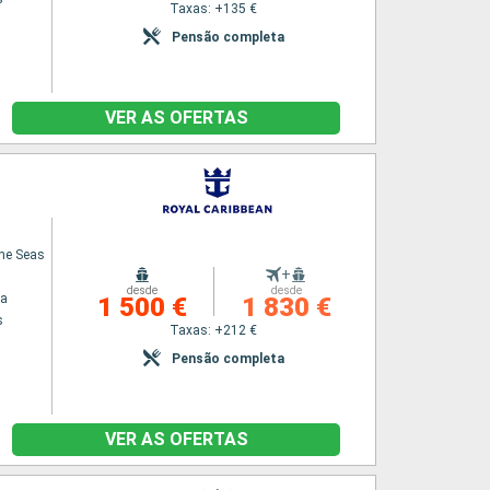
Taxas: +135 €
Pensão completa
VER AS OFERTAS
the Seas
+
desde
desde
na
1 500 €
1 830 €
s
Taxas: +212 €
Pensão completa
VER AS OFERTAS