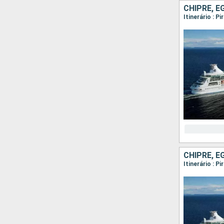
CHIPRE, E
Itinerário : 
CHIPRE, E
Itinerário : P