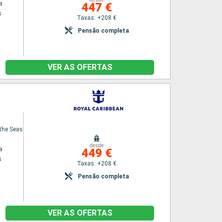
a
447 €
s
Taxas: +208 €
Pensão completa
VER AS OFERTAS
the Seas
desde
a
449 €
s
Taxas: +208 €
Pensão completa
VER AS OFERTAS