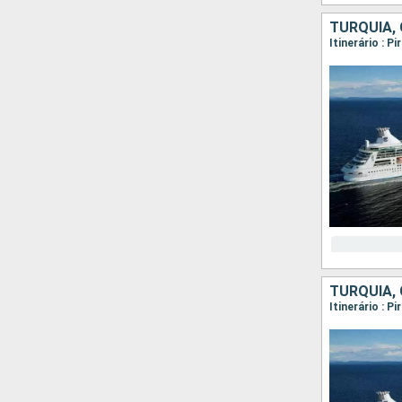
TURQUIA, 
Itinerário : 
TURQUIA, 
Itinerário : P