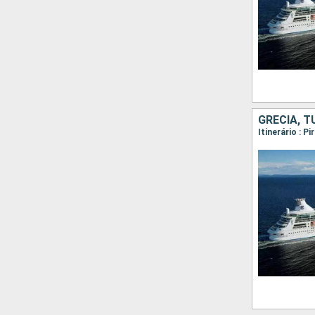
GRÉCIA, T
Itinerário : 