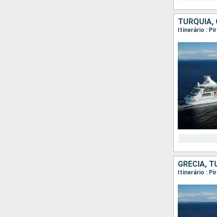
TURQUIA, 
Itinerário : 
GRÉCIA, T
Itinerário : 