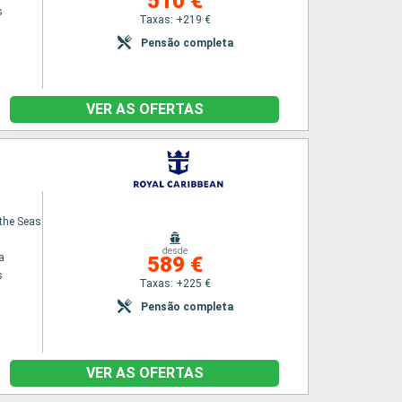
510 €
s
Taxas: +219 €
Pensão completa
VER AS OFERTAS
the Seas
desde
a
589 €
s
Taxas: +225 €
Pensão completa
VER AS OFERTAS