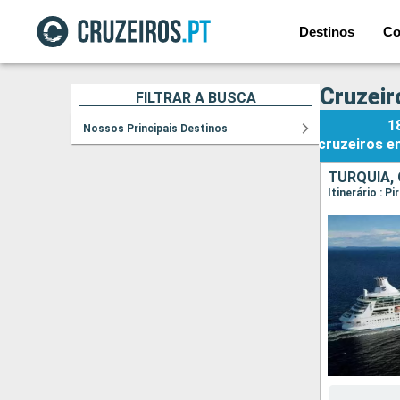
Destinos
Co
Cruzeir
FILTRAR A BUSCA
1
Nossos Principais Destinos
cruzeiros
e
TURQUIA, 
Itinerário : 