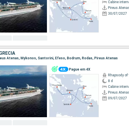
Cabine intern
Pireus Atena
30/07/2027
GRÉCIA
Pireus Atenas, Mykonos, Santorini, Efeso, Bodrum, Rodas, Pireus Atenas
Pague em 4X
Rhapsody of 
8 d
Cabine intern
Pireus Atena
09/07/2027