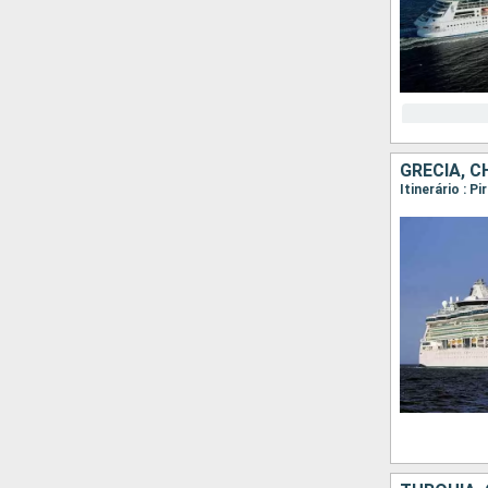
GRÉCIA, C
Itinerário : 