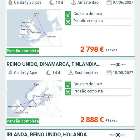
Celebrity Eclipse
13 d
Amesterdão
07/06/2027
Cruzeiro de Luxo
Pensão completa
2 798 €
+Taxas
Pensão completa
REINO UNIDO, DINAMARCA, FINLÂNDIA, ESTÓNIA, SUÉCIA, NORUEGA
Celebrity Apex
14 d
Southampton
15/05/2027
Cruzeiro de Luxo
Pensão completa
2 888 €
+Taxas
Pensão completa
IRLANDA, REINO UNIDO, HOLANDA