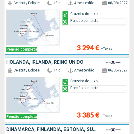
Celebrity Eclipse
13 d
Amesterdão
08/08/2027
Cruzeiro de Luxo
Pensão completa
3 294 €
+Taxas
Pensão completa
HOLANDA, IRLANDA, REINO UNIDO
Celebrity Eclipse
14 d
Amesterdão
06/05/2027
Cruzeiro de Luxo
Pensão completa
3 385 €
+Taxas
Pensão completa
DINAMARCA, FINLÂNDIA, ESTÓNIA, SUÉCIA, NORUEGA, REINO UNIDO