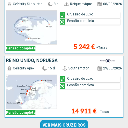
Celebrity Silhouette
8 d
Reiquejavique
08/08/2026
Cruzeiro de Luxo
Pensão completa
5 242 €
+Taxas
Pensão completa
REINO UNIDO, NORUEGA
Celebrity Apex
15 d
Southampton
29/08/2026
Cruzeiro de Luxo
Pensão completa
14 911 €
+Taxas
Pensão completa
VER MAIS CRUZEIROS