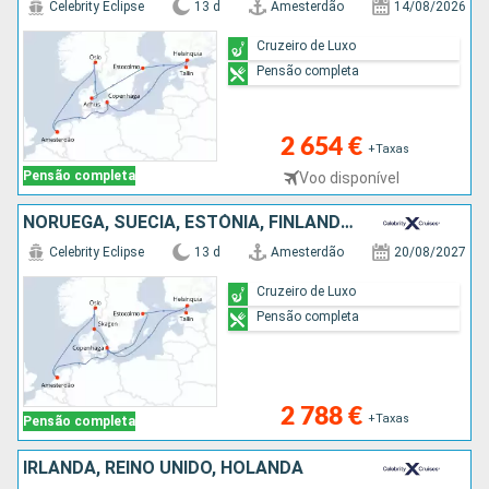
Celebrity Eclipse
13 d
Amesterdão
14/08/2026
Cruzeiro de Luxo
Pensão completa
2 654 €
+Taxas
Pensão completa
Voo disponível
NORUEGA, SUÉCIA, ESTÓNIA, FINLÂNDIA, DINAMARCA, HOLANDA
Celebrity Eclipse
13 d
Amesterdão
20/08/2027
Cruzeiro de Luxo
Pensão completa
2 788 €
+Taxas
Pensão completa
IRLANDA, REINO UNIDO, HOLANDA