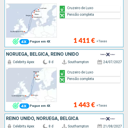
Cruzeiro de Luxo
Pensão completa
1 411 €
+Taxas
Pague em 4X
NORUEGA, BÉLGICA, REINO UNIDO
Celebrity Apex
8 d
Southampton
24/07/2027
Cruzeiro de Luxo
Pensão completa
1 443 €
+Taxas
Pague em 4X
REINO UNIDO, NORUEGA, BÉLGICA
Celebrity Apex
8 d
Southampton
21/08/2027