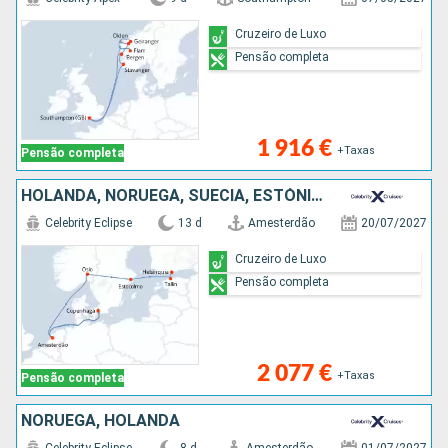
Cruzeiro de Luxo
Pensão completa
1 916 €
+Taxas
Pensão completa
HOLANDA, NORUEGA, SUÉCIA, ESTÓNIA, FINLÂNDIA, DINAMARCA
Celebrity Eclipse
13 d
Amesterdão
20/07/2027
Cruzeiro de Luxo
Pensão completa
2 077 €
+Taxas
Pensão completa
NORUEGA, HOLANDA