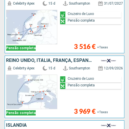
Celebrity Apex
15 d
Southampton
31/07/2027
Cruzeiro de Luxo
Pensão completa
3 516 €
+Taxas
Pensão completa
REINO UNIDO, ITÁLIA, FRANÇA, ESPANHA
Celebrity Apex
15 d
Southampton
12/09/2026
Cruzeiro de Luxo
Pensão completa
3 969 €
+Taxas
Pensão completa
ISLÂNDIA