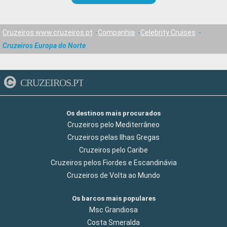
Cruzeiros www.cruzeiros.pt
Companhia
Celebrity Cruises
Cruzeiros Europa do Norte
CRUZEIROS.PT
Os destinos mais procurados
Cruzeiros pelo Mediterrâneo
Cruzeiros pelas Ilhas Gregas
Cruzeiros pelo Caribe
Cruzeiros pelos Fiordes e Escandinávia
Cruzeiros de Volta ao Mundo
Os barcos mais populares
Msc Grandiosa
Costa Smeralda