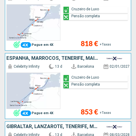
Cruzeiro de Luxo
Pensão completa
818 €
+Taxas
Pague em 4X
ESPANHA, MARROCOS, TENERIFE, MAIORCA, LANZAROTE, GIBRALTAR
Celebrity Infinity
13 d
Barcelona
02/01/2027
Cruzeiro de Luxo
Pensão completa
853 €
+Taxas
Pague em 4X
GIBRALTAR, LANZAROTE, TENERIFE, MAIORCA, MARROCOS, ESPANHA
Celebrity Infinity
13 d
Barcelona
08/03/2028