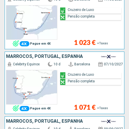
Cruzeiro de Luxo
Pensão completa
1 023 €
+Taxas
Pague em 4X
MARROCOS, PORTUGAL, ESPANHA
Celebrity Equinox
10 d
Barcelona
07/10/2027
Cruzeiro de Luxo
Pensão completa
1 071 €
+Taxas
Pague em 4X
MARROCOS, PORTUGAL, ESPANHA