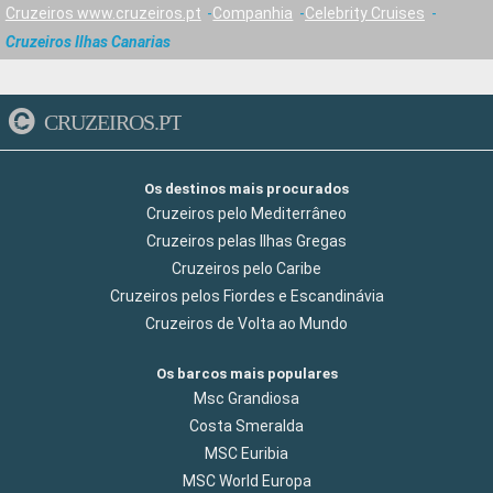
Cruzeiros www.cruzeiros.pt
Companhia
Celebrity Cruises
Cruzeiros Ilhas Canarias
CRUZEIROS.PT
Os destinos mais procurados
Cruzeiros pelo Mediterrâneo
Cruzeiros pelas Ilhas Gregas
Cruzeiros pelo Caribe
Cruzeiros pelos Fiordes e Escandinávia
Cruzeiros de Volta ao Mundo
Os barcos mais populares
Msc Grandiosa
Costa Smeralda
MSC Euribia
MSC World Europa