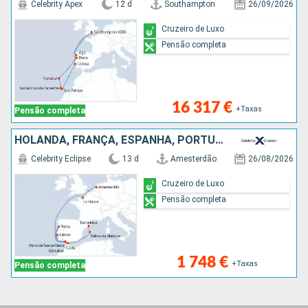
Celebrity Apex
12 d
Southampton
26/09/2026
Cruzeiro de Luxo
Pensão completa
16 317 €
+Taxas
Pensão completa
HOLANDA, FRANÇA, ESPANHA, PORTUGAL, GIBRALTAR, MAIORCA
Celebrity Eclipse
13 d
Amesterdão
26/08/2026
Cruzeiro de Luxo
Pensão completa
1 748 €
+Taxas
Pensão completa