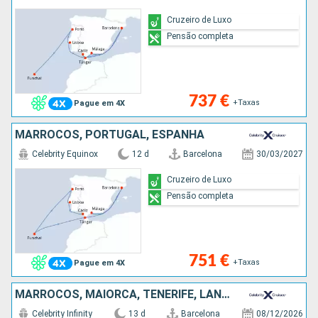
Cruzeiro de Luxo
Pensão completa
737 €
+Taxas
Pague em 4X
MARROCOS, PORTUGAL, ESPANHA
Celebrity Equinox
12 d
Barcelona
30/03/2027
Cruzeiro de Luxo
Pensão completa
751 €
+Taxas
Pague em 4X
MARROCOS, MAIORCA, TENERIFE, LANZAROTE, GIBRALTAR, ESPANHA
Celebrity Infinity
13 d
Barcelona
08/12/2026