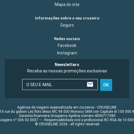
Mapa do site
Informações sobre o seu cruzeiro
Seguro
Redes sociais
Facebook
Instagram
Newsletters
Receba as nossas promoções exclusivas
O SEU E-MAIL
OK
Agência de viagens especializada em cruzeiros - CRUISELINE
16 rue du gabian Les flots bleus MC 98 000 Monaco SAM con Capitale di 150 000 
Garantia financeira Groupama Apólice número 4000717380
viagens n° 006 02 0007 – - Responsabilidade civil e profissional RC RSA de 10 0
© CRUISELINE 2026 - all rights reserved