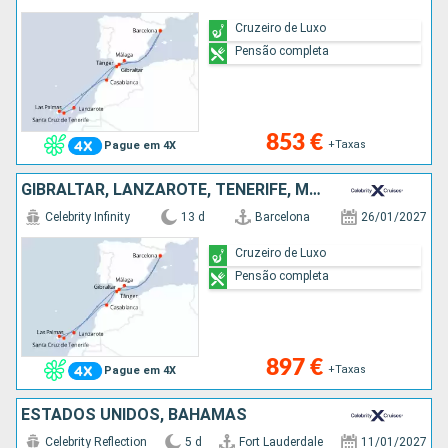
Cruzeiro de Luxo
Pensão completa
853 €
+Taxas
Pague em 4X
GIBRALTAR, LANZAROTE, TENERIFE, MAIORCA, MARROCOS, ESPANHA
Celebrity Infinity
13 d
Barcelona
26/01/2027
Cruzeiro de Luxo
Pensão completa
897 €
+Taxas
Pague em 4X
ESTADOS UNIDOS, BAHAMAS
Celebrity Reflection
5 d
Fort Lauderdale
11/01/2027