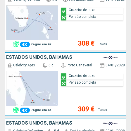
Cruzeiro de Luxo
Pensão completa
308 €
+Taxas
Pague em 4X
ESTADOS UNIDOS, BAHAMAS
Celebrity Apex
5 d
Porto Canaveral
04/01/2028
Cruzeiro de Luxo
Pensão completa
309 €
+Taxas
Pague em 4X
ESTADOS UNIDOS, BAHAMAS