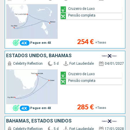
Cruzeiro de Luxo
Pensão completa
254 €
+Taxas
Pague em 4X
ESTADOS UNIDOS, BAHAMAS
Celebrity Reflection
5 d
Fort Lauderdale
04/01/2027
Cruzeiro de Luxo
Pensão completa
285 €
+Taxas
Pague em 4X
BAHAMAS, ESTADOS UNIDOS
Celebrity Reflection
5 d
Fort Lauderdale
17/01/2028