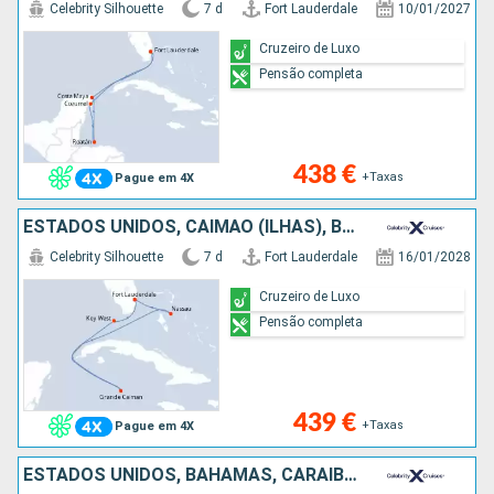
Celebrity Silhouette
7 d
Fort Lauderdale
10/01/2027
Cruzeiro de Luxo
Pensão completa
438 €
+Taxas
Pague em 4X
ESTADOS UNIDOS, CAIMÃO (ILHAS), BAHAMAS
Celebrity Silhouette
7 d
Fort Lauderdale
16/01/2028
Cruzeiro de Luxo
Pensão completa
439 €
+Taxas
Pague em 4X
ESTADOS UNIDOS, BAHAMAS, CARAIBAS - MEXICO, CAIMÃO (ILHAS)