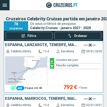
Cruzeiros Celebrity Cruises partida em janeiro 20
78
Os seus critérios de pesquisa:
Celebrity Cruises - janeiro 2027 - 2028
cruzeiros
Filtro
Ordenar
ESPANHA, LANZAROTE, TENERIFE, MAIORCA, PORTUGAL, MARROCOS
Celebrity Infinity
13 d
Barcelona
05/01/2028
Cruzeiro de Luxo
Pensão completa
792 €
+Taxas
Pague em 4X
ESPANHA, MARROCOS, TENERIFE, MAIORCA, LANZAROTE, GIBRALTAR
Celebrity Infinity
13 d
Barcelona
02/01/2027