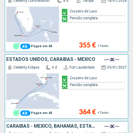
Celebrity Constellation
8 d
Tampa
16/01/2028
Cruzeiro de Luxo
Pensão completa
355 €
+Taxas
Pague em 4X
ESTADOS UNIDOS, CARAIBAS - MEXICO
Celebrity Eclipse
6 d
Fort Lauderdale
03/01/2027
Cruzeiro de Luxo
Pensão completa
364 €
+Taxas
Pague em 4X
CARAIBAS - MEXICO, BAHAMAS, ESTADOS UNIDOS