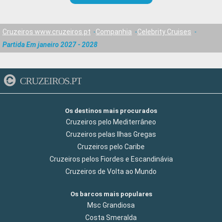
Cruzeiros www.cruzeiros.pt
Companhia
Celebrity Cruises
Partida Em janeiro 2027 - 2028
CRUZEIROS.PT
Os destinos mais procurados
Cruzeiros pelo Mediterrâneo
Cruzeiros pelas Ilhas Gregas
Cruzeiros pelo Caribe
Cruzeiros pelos Fiordes e Escandinávia
Cruzeiros de Volta ao Mundo
Os barcos mais populares
Msc Grandiosa
Costa Smeralda