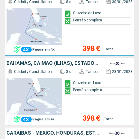
Celebrity Constellation
8 d
Tampa
30/01/2028
Cruzeiro de Luxo
Pensão completa
398 €
+Taxas
Pague em 4X
BAHAMAS, CAIMÃO (ILHAS), ESTADOS UNIDOS
Celebrity Constellation
8 d
Tampa
23/01/2028
Cruzeiro de Luxo
Pensão completa
398 €
+Taxas
Pague em 4X
CARAIBAS - MEXICO, HONDURAS, ESTADOS UNIDOS