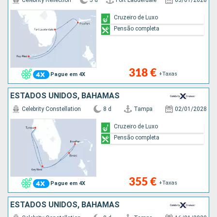
Celebrity Reflection
5 d
Fort Lauderdale
03/01/2028
Cruzeiro de Luxo
Pensão completa
318 €
+Taxas
Pague em 4X
ESTADOS UNIDOS, BAHAMAS
Celebrity Constellation
8 d
Tampa
02/01/2028
Cruzeiro de Luxo
Pensão completa
355 €
+Taxas
Pague em 4X
ESTADOS UNIDOS, BAHAMAS