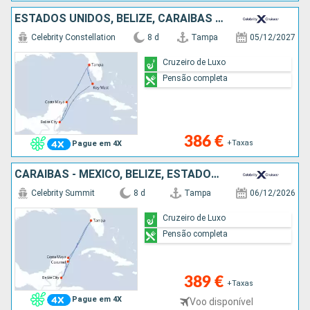
ESTADOS UNIDOS, BELIZE, CARAIBAS - MEXICO
Celebrity Constellation
8 d
Tampa
05/12/2027
Cruzeiro de Luxo
Pensão completa
386 €
+Taxas
Pague em 4X
CARAIBAS - MEXICO, BELIZE, ESTADOS UNIDOS
Celebrity Summit
8 d
Tampa
06/12/2026
Cruzeiro de Luxo
Pensão completa
389 €
+Taxas
Pague em 4X
Voo disponível