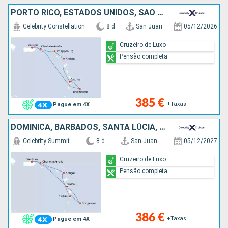
PORTO RICO, ESTADOS UNIDOS, SÃO MARTINHO, ANTÍGUA E BARBUDA, SANTA LÚCIA, BARBADOS
Celebrity Constellation
8 d
San Juan
05/12/2026
Cruzeiro de Luxo
Pensão completa
385 €
+Taxas
Pague em 4X
DOMINICA, BARBADOS, SANTA LÚCIA, ANTÍGUA E BARBUDA, ESTADOS UNIDOS, PORTO RICO
Celebrity Summit
8 d
San Juan
05/12/2027
Cruzeiro de Luxo
Pensão completa
386 €
+Taxas
Pague em 4X