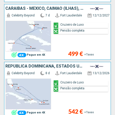
CARAIBAS - MEXICO, CAIMÃO (ILHAS), BAHAMAS, ESTADOS UNIDOS
Celebrity Beyond
7 d
Fort Lauderdale
12/12/2027
Cruzeiro de Luxo
Pensão completa
499 €
+Taxas
Pague em 4X
REPÚBLICA DOMINICANA, ESTADOS UNIDOS, PORTO RICO, BAHAMAS
Celebrity Beyond
8 d
Fort Lauderdale
13/12/2026
Cruzeiro de Luxo
Pensão completa
542 €
+Taxas
Pague em 4X