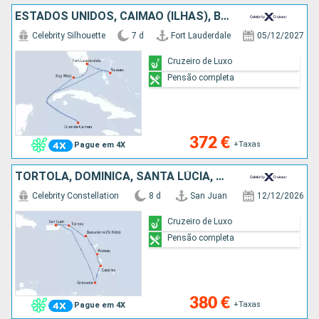
ESTADOS UNIDOS, CAIMÃO (ILHAS), BAHAMAS
Celebrity Silhouette
7 d
Fort Lauderdale
05/12/2027
Cruzeiro de Luxo
Pensão completa
372 €
+Taxas
Pague em 4X
TORTOLA, DOMINICA, SANTA LÚCIA, GRENADA, PORTO RICO
Celebrity Constellation
8 d
San Juan
12/12/2026
Cruzeiro de Luxo
Pensão completa
380 €
+Taxas
Pague em 4X