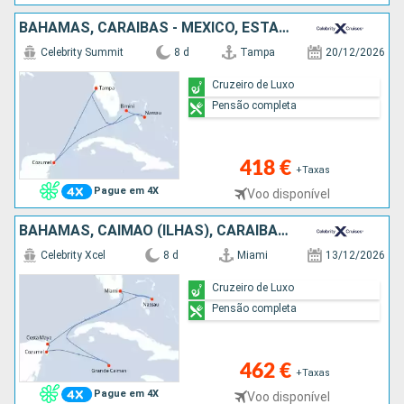
BAHAMAS, CARAIBAS - MEXICO, ESTADOS UNIDOS
Celebrity Summit
8 d
Tampa
20/12/2026
Cruzeiro de Luxo
Pensão completa
418 €
+Taxas
Pague em 4X
Voo disponível
BAHAMAS, CAIMÃO (ILHAS), CARAIBAS - MEXICO, ESTADOS UNIDOS
Celebrity Xcel
8 d
Miami
13/12/2026
Cruzeiro de Luxo
Pensão completa
462 €
+Taxas
Pague em 4X
Voo disponível