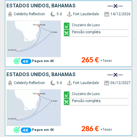
ESTADOS UNIDOS, BAHAMAS
Celebrity Reflection
5 d
Fort Lauderdale
14/12/2026
Cruzeiro de Luxo
Pensão completa
265 €
+Taxas
Pague em 4X
ESTADOS UNIDOS, BAHAMAS
Celebrity Reflection
5 d
Fort Lauderdale
06/12/2027
Cruzeiro de Luxo
Pensão completa
286 €
+Taxas
Pague em 4X