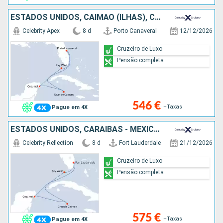
ESTADOS UNIDOS, CAIMÃO (ILHAS), CARAIBAS - MEXICO
Celebrity Apex
8 d
Porto Canaveral
12/12/2026
Cruzeiro de Luxo
Pensão completa
546 €
+Taxas
Pague em 4X
ESTADOS UNIDOS, CARAIBAS - MEXICO, CAIMÃO (ILHAS)
Celebrity Reflection
8 d
Fort Lauderdale
21/12/2026
Cruzeiro de Luxo
Pensão completa
575 €
+Taxas
Pague em 4X