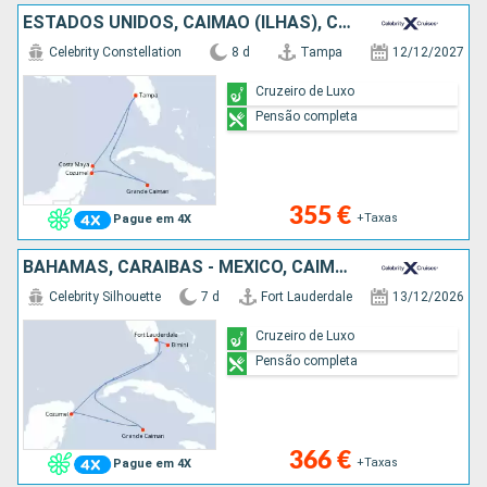
ESTADOS UNIDOS, CAIMÃO (ILHAS), CARAIBAS - MEXICO
Celebrity Constellation
8 d
Tampa
12/12/2027
Cruzeiro de Luxo
Pensão completa
355 €
+Taxas
Pague em 4X
BAHAMAS, CARAIBAS - MEXICO, CAIMÃO (ILHAS), ESTADOS UNIDOS
Celebrity Silhouette
7 d
Fort Lauderdale
13/12/2026
Cruzeiro de Luxo
Pensão completa
366 €
+Taxas
Pague em 4X