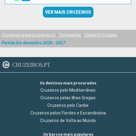
VER MAIS CRUZEIROS
Cruzeiros www.cruzeiros.pt
Companhia
Celebrity Cruises
Partida Em dezembro 2026 - 2027
CRUZEIROS.PT
Os destinos mais procurados
Cruzeiros pelo Mediterrâneo
Cruzeiros pelas Ilhas Gregas
Cruzeiros pelo Caribe
Cruzeiros pelos Fiordes e Escandinávia
Cruzeiros de Volta ao Mundo
Os barcos mais populares