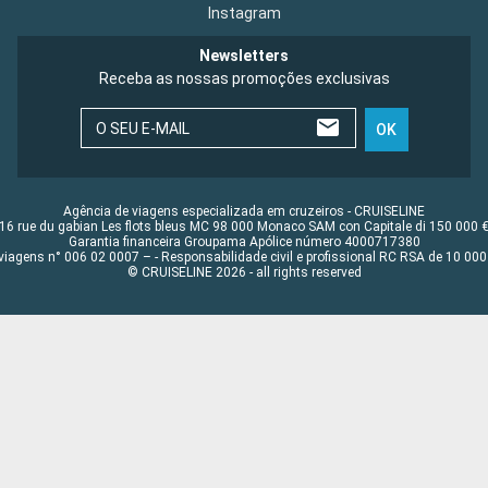
Instagram
Newsletters
Receba as nossas promoções exclusivas
O SEU E-MAIL
OK
Agência de viagens especializada em cruzeiros - CRUISELINE
16 rue du gabian Les flots bleus MC 98 000 Monaco SAM con Capitale di 150 000 
Garantia financeira Groupama Apólice número 4000717380
viagens n° 006 02 0007 – - Responsabilidade civil e profissional RC RSA de 10 0
© CRUISELINE 2026 - all rights reserved