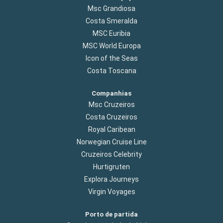
Msc Grandiosa
Costa Smeralda
MSC Euribia
MSC World Europa
Icon of the Seas
Costa Toscana
Companhias
Msc Cruzeiros
Costa Cruzeiros
Royal Caribean
Norwegian Cruise Line
Cruzeiros Celebrity
Hurtigruten
Explora Journeys
Virgin Voyages
Porto de partida