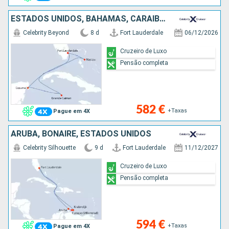
ESTADOS UNIDOS, BAHAMAS, CARAIBAS - MEXICO, CAIMÃO (ILHAS)
Celebrity Beyond
8 d
Fort Lauderdale
06/12/2026
Cruzeiro de Luxo
Pensão completa
582 €
+Taxas
Pague em 4X
ARUBA, BONAIRE, ESTADOS UNIDOS
Celebrity Silhouette
9 d
Fort Lauderdale
11/12/2027
Cruzeiro de Luxo
Pensão completa
594 €
+Taxas
Pague em 4X