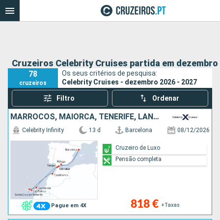
Cruzeiros Celebrity Cruises partida em dezembro 
78
Os seus critérios de pesquisa:
Celebrity Cruises - dezembro 2026 - 2027
cruzeiros
Filtro
Ordenar
MARROCOS, MAIORCA, TENERIFE, LANZAROTE, GIBRALTAR, ESPANHA
Celebrity Infinity
13 d
Barcelona
08/12/2026
Cruzeiro de Luxo
Pensão completa
818 €
+Taxas
Pague em 4X