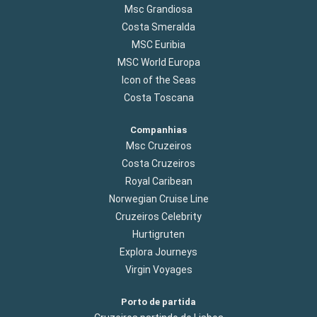
Msc Grandiosa
Costa Smeralda
MSC Euribia
MSC World Europa
Icon of the Seas
Costa Toscana
Companhias
Msc Cruzeiros
Costa Cruzeiros
Royal Caribean
Norwegian Cruise Line
Cruzeiros Celebrity
Hurtigruten
Explora Journeys
Virgin Voyages
Porto de partida