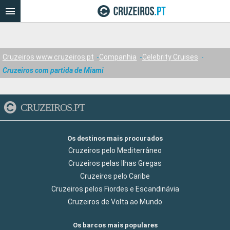
Cruzeiros www.cruzeiros.pt
Companhia
Celebrity Cruises
Cruzeiros com partida de Miami
CRUZEIROS.PT
Os destinos mais procurados
Cruzeiros pelo Mediterrâneo
Cruzeiros pelas Ilhas Gregas
Cruzeiros pelo Caribe
Cruzeiros pelos Fiordes e Escandinávia
Cruzeiros de Volta ao Mundo
Os barcos mais populares