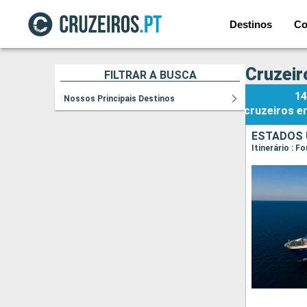
Destinos
Co
Cruzeir
FILTRAR A BUSCA
14
Nossos Principais Destinos
cruzeiros
e
ESTADOS 
Itinerário : F