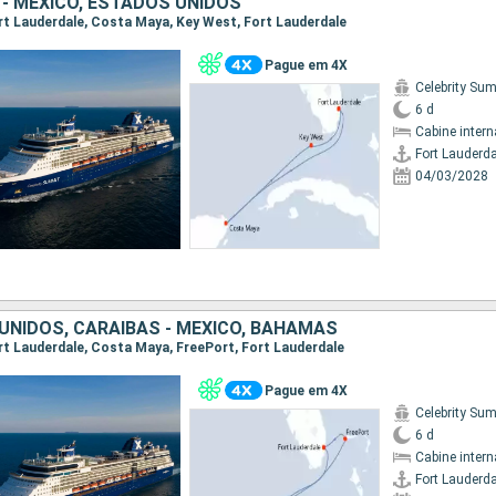
 - MEXICO, ESTADOS UNIDOS
Fort Lauderdale, Costa Maya, Key West, Fort Lauderdale
Pague em 4X
Celebrity Su
6 d
Cabine intern
Fort Lauderda
04/03/2028
UNIDOS, CARAIBAS - MEXICO, BAHAMAS
Fort Lauderdale, Costa Maya, FreePort, Fort Lauderdale
Pague em 4X
Celebrity Su
6 d
Cabine intern
Fort Lauderda