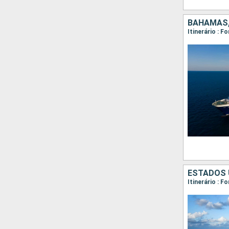
BAHAMAS,
Itinerário : F
ESTADOS 
Itinerário : 