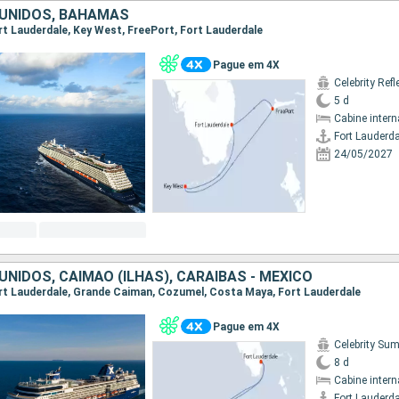
UNIDOS, BAHAMAS
ort Lauderdale, Key West, FreePort, Fort Lauderdale
Pague em 4X
Celebrity Refl
5 d
Cabine intern
Fort Lauderda
24/05/2027
NIDOS, CAIMÃO (ILHAS), CARAIBAS - MEXICO
Fort Lauderdale, Grande Caiman, Cozumel, Costa Maya, Fort Lauderdale
Pague em 4X
Celebrity Su
8 d
Cabine intern
Fort Lauderda