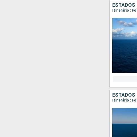
ESTADOS 
Itinerário : F
ESTADOS U
Itinerário : 