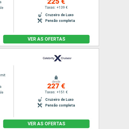
225 €
a
Taxas: +139 €
le
Cruzeiro de Luxo
Pensão completa
VER AS OFERTAS
mmit
desde
227 €
a
Taxas: +151 €
le
Cruzeiro de Luxo
Pensão completa
VER AS OFERTAS