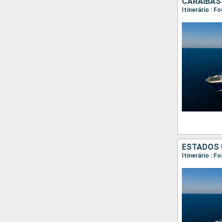
CARAIBAS
Itinerário : 
ESTADOS 
Itinerário : 