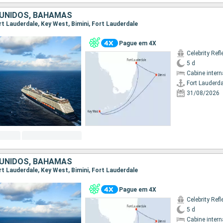
UNIDOS, BAHAMAS
ort Lauderdale, Key West, Bimini, Fort Lauderdale
Pague em 4X
Celebrity Refl
5 d
Cabine intern
Fort Lauderda
31/08/2026
UNIDOS, BAHAMAS
ort Lauderdale, Key West, Bimini, Fort Lauderdale
Pague em 4X
Celebrity Refl
5 d
Cabine intern