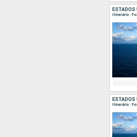
ESTADOS 
Itinerário : F
ESTADOS 
Itinerário : F