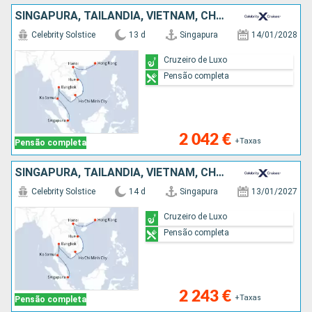
SINGAPURA, TAILÂNDIA, VIETNAM, CHINA
Celebrity Solstice
13 d
Singapura
14/01/2028
Cruzeiro de Luxo
Pensão completa
2 042 €
+Taxas
Pensão completa
SINGAPURA, TAILÂNDIA, VIETNAM, CHINA
Celebrity Solstice
14 d
Singapura
13/01/2027
Cruzeiro de Luxo
Pensão completa
2 243 €
+Taxas
Pensão completa