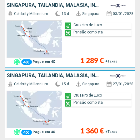
SINGAPURA, TAILÂNDIA, MALÁSIA, INDONÉSIA
Celebrity Millennium
13 d
Singapura
03/01/2028
Cruzeiro de Luxo
Pensão completa
1 289 €
+Taxas
Pague em 4X
SINGAPURA, TAILÂNDIA, MALÁSIA, INDONÉSIA
Celebrity Millennium
15 d
Singapura
27/01/2028
Cruzeiro de Luxo
Pensão completa
1 360 €
+Taxas
Pague em 4X