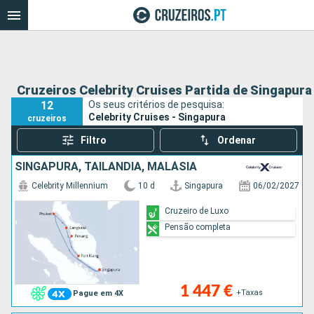
Cruzeiros Celebrity Cruises Partida de Singapura
12
Os seus critérios de pesquisa:
Celebrity Cruises - Singapura
cruzeiros
Filtro
Ordenar
SINGAPURA, TAILÂNDIA, MALÁSIA
Celebrity Millennium
10 d
Singapura
06/02/2027
Cruzeiro de Luxo
Pensão completa
1 447 €
+Taxas
Pague em 4X