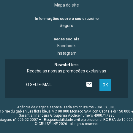
Mapa do site
Informações sobre o seu cruzeiro
Seguro
Redes sociais
Facebook
Instagram
Newsletters
Receba as nossas promoções exclusivas
O SEU E-MAIL
OK
Agência de viagens especializada em cruzeiros - CRUISELINE
16 rue du gabian Les flots bleus MC 98 000 Monaco SAM con Capitale di 150 000 
Garantia financeira Groupama Apólice número 4000717380
viagens n° 006 02 0007 – - Responsabilidade civil e profissional RC RSA de 10 0
© CRUISELINE 2026 - all rights reserved