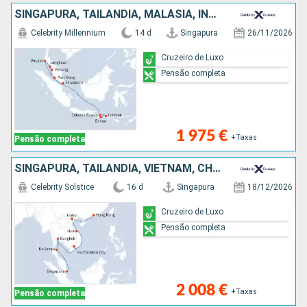
SINGAPURA, TAILÂNDIA, MALÁSIA, INDONÉSIA
Celebrity Millennium
14 d
Singapura
26/11/2026
Cruzeiro de Luxo
Pensão completa
1 975 €
+Taxas
Pensão completa
SINGAPURA, TAILÂNDIA, VIETNAM, CHINA
Celebrity Solstice
16 d
Singapura
18/12/2026
Cruzeiro de Luxo
Pensão completa
2 008 €
+Taxas
Pensão completa