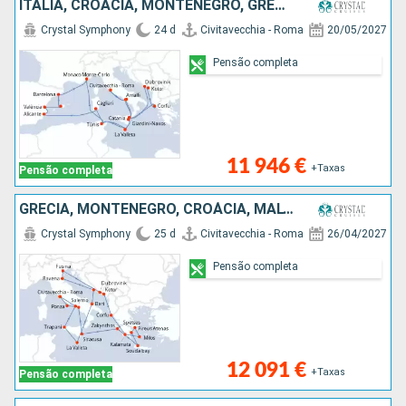
ITÁLIA, CROÁCIA, MONTENEGRO, GRÉCIA, MALTA, MAIORCA, ESPANHA, MÔNACO, TUNÍSIA
Crystal Symphony
24 d
Civitavecchia - Roma
20/05/2027
Pensão completa
11 946 €
+Taxas
Pensão completa
GRÉCIA, MONTENEGRO, CROÁCIA, MALTA, ITÁLIA
Crystal Symphony
25 d
Civitavecchia - Roma
26/04/2027
Pensão completa
12 091 €
+Taxas
Pensão completa