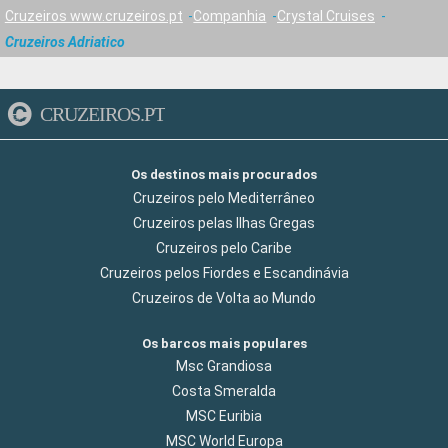
Cruzeiros www.cruzeiros.pt
Companhia
Crystal Cruises
Cruzeiros Adriatico
CRUZEIROS.PT
Os destinos mais procurados
Cruzeiros pelo Mediterrâneo
Cruzeiros pelas Ilhas Gregas
Cruzeiros pelo Caribe
Cruzeiros pelos Fiordes e Escandinávia
Cruzeiros de Volta ao Mundo
Os barcos mais populares
Msc Grandiosa
Costa Smeralda
MSC Euribia
MSC World Europa