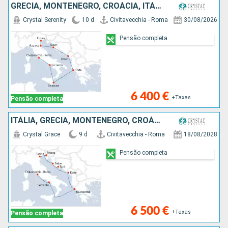
GRÉCIA, MONTENEGRO, CROÁCIA, ITÁLIA
Crystal Serenity
10 d
Civitavecchia - Roma
30/08/2026
Pensão completa
6 400 €
+Taxas
Pensão completa
ITÁLIA, GRÉCIA, MONTENEGRO, CROÁCIA
Crystal Grace
9 d
Civitavecchia - Roma
18/08/2028
Pensão completa
6 500 €
+Taxas
Pensão completa