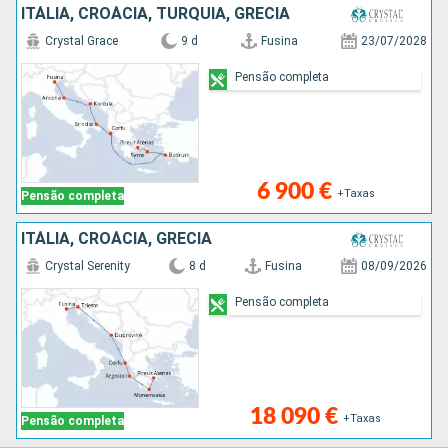
ITÁLIA, CROÁCIA, TURQUIA, GRÉCIA
Crystal Grace
9 d
Fusina
23/07/2028
Pensão completa
6 900 €
+Taxas
Pensão completa
ITÁLIA, CROÁCIA, GRÉCIA
Crystal Serenity
8 d
Fusina
08/09/2026
Pensão completa
18 090 €
+Taxas
Pensão completa