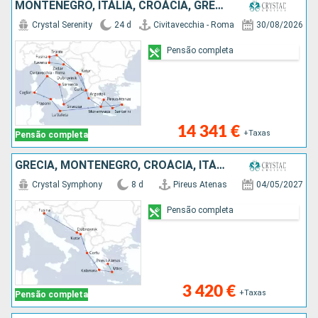
MONTENEGRO, ITÁLIA, CROÁCIA, GRÉCIA, TURQUIA, MALTA
Crystal Serenity
24 d
Civitavecchia - Roma
30/08/2026
Pensão completa
14 341 €
+Taxas
Pensão completa
GRÉCIA, MONTENEGRO, CROÁCIA, ITÁLIA
Crystal Symphony
8 d
Pireus Atenas
04/05/2027
Pensão completa
3 420 €
+Taxas
Pensão completa