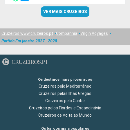
VER MAIS CRUZEIROS
Cruzeiros www.cruzeiros.pt
Companhia
Virgin Voyages
Partida Em janeiro 2027 - 2028
CRUZEIROS.PT
Os destinos mais procurados
Cruzeiros pelo Mediterrâneo
Cruzeiros pelas Ilhas Gregas
Cruzeiros pelo Caribe
Cruzeiros pelos Fiordes e Escandinávia
Cruzeiros de Volta ao Mundo
Os barcos mais populares