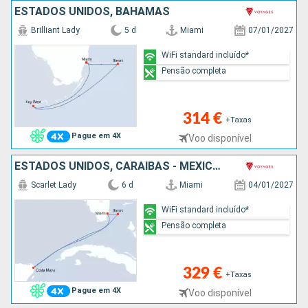
ESTADOS UNIDOS, BAHAMAS
Brilliant Lady
5 d
Miami
07/01/2027
WiFi standard incluído*
Pensão completa
314 €
+Taxas
Pague em 4X
Voo disponível
ESTADOS UNIDOS, CARAIBAS - MEXICO, BAHAMAS
Scarlet Lady
6 d
Miami
04/01/2027
WiFi standard incluído*
Pensão completa
329 €
+Taxas
Pague em 4X
Voo disponível