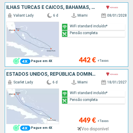
ILHAS TURCAS E CAICOS, BAHAMAS, ESTADOS UNIDOS
Valiant Lady
6 d
Miami
08/01/2028
WiFi standard incluído*
Pensão completa
442 €
+Taxas
Pague em 4X
ESTADOS UNIDOS, REPÚBLICA DOMINICANA, BAHAMAS
Scarlet Lady
6 d
Miami
18/01/2027
WiFi standard incluído*
Pensão completa
449 €
+Taxas
Pague em 4X
Voo disponível