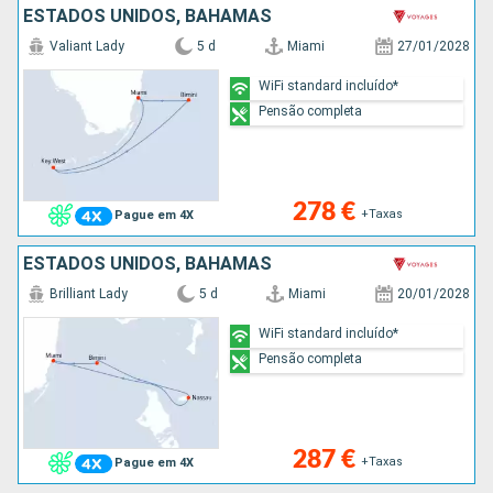
ESTADOS UNIDOS, BAHAMAS
Valiant Lady
5 d
Miami
27/01/2028
WiFi standard incluído*
Pensão completa
278 €
+Taxas
Pague em 4X
ESTADOS UNIDOS, BAHAMAS
Brilliant Lady
5 d
Miami
20/01/2028
WiFi standard incluído*
Pensão completa
287 €
+Taxas
Pague em 4X