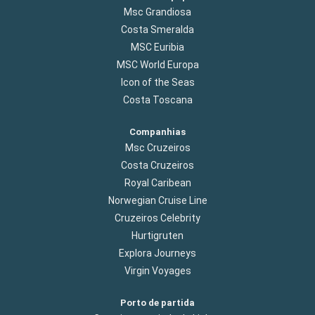
Msc Grandiosa
Costa Smeralda
MSC Euribia
MSC World Europa
Icon of the Seas
Costa Toscana
Companhias
Msc Cruzeiros
Costa Cruzeiros
Royal Caribean
Norwegian Cruise Line
Cruzeiros Celebrity
Hurtigruten
Explora Journeys
Virgin Voyages
Porto de partida