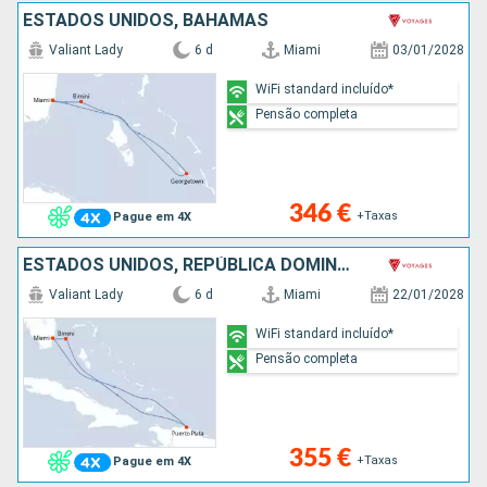
ESTADOS UNIDOS, BAHAMAS
Valiant Lady
6 d
Miami
03/01/2028
WiFi standard incluído*
Pensão completa
346 €
+Taxas
Pague em 4X
ESTADOS UNIDOS, REPÚBLICA DOMINICANA, BAHAMAS
Valiant Lady
6 d
Miami
22/01/2028
WiFi standard incluído*
Pensão completa
355 €
+Taxas
Pague em 4X