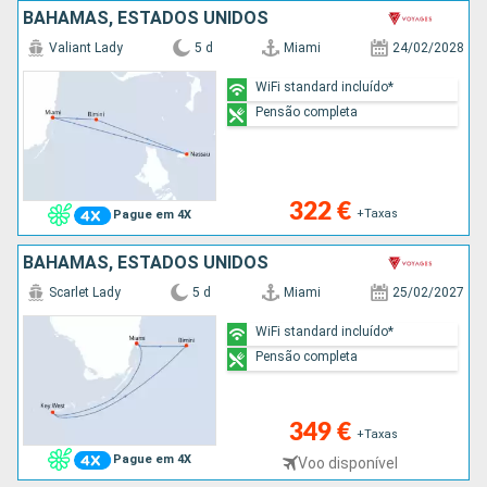
BAHAMAS, ESTADOS UNIDOS
Valiant Lady
5 d
Miami
24/02/2028
WiFi standard incluído*
Pensão completa
322 €
+Taxas
Pague em 4X
BAHAMAS, ESTADOS UNIDOS
Scarlet Lady
5 d
Miami
25/02/2027
WiFi standard incluído*
Pensão completa
349 €
+Taxas
Pague em 4X
Voo disponível