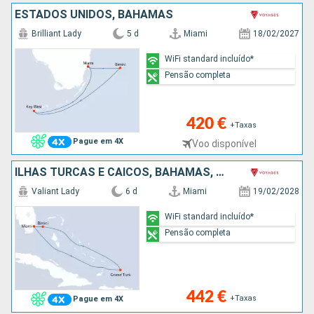
ESTADOS UNIDOS, BAHAMAS
Brilliant Lady
5 d
Miami
18/02/2027
WiFi standard incluído*
Pensão completa
420 €
+Taxas
Pague em 4X
Voo disponível
ILHAS TURCAS E CAICOS, BAHAMAS, ESTADOS UNIDOS
Valiant Lady
6 d
Miami
19/02/2028
WiFi standard incluído*
Pensão completa
442 €
+Taxas
Pague em 4X