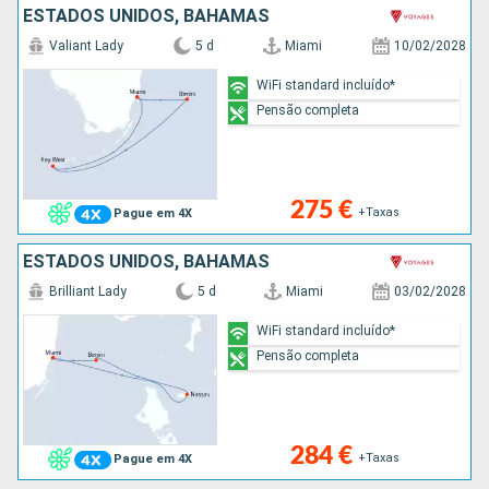
ESTADOS UNIDOS, BAHAMAS
Valiant Lady
5 d
Miami
10/02/2028
WiFi standard incluído*
Pensão completa
275 €
+Taxas
Pague em 4X
ESTADOS UNIDOS, BAHAMAS
Brilliant Lady
5 d
Miami
03/02/2028
WiFi standard incluído*
Pensão completa
284 €
+Taxas
Pague em 4X