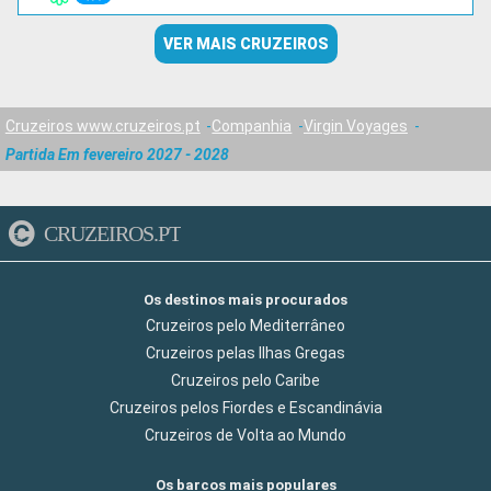
VER MAIS CRUZEIROS
Cruzeiros www.cruzeiros.pt
Companhia
Virgin Voyages
Partida Em fevereiro 2027 - 2028
CRUZEIROS.PT
Os destinos mais procurados
Cruzeiros pelo Mediterrâneo
Cruzeiros pelas Ilhas Gregas
Cruzeiros pelo Caribe
Cruzeiros pelos Fiordes e Escandinávia
Cruzeiros de Volta ao Mundo
Os barcos mais populares