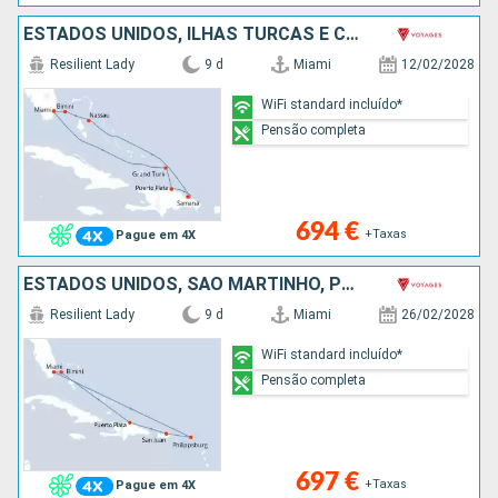
ESTADOS UNIDOS, ILHAS TURCAS E CAICOS, REPÚBLICA DOMINICANA, BAHAMAS
Resilient Lady
9 d
Miami
12/02/2028
WiFi standard incluído*
Pensão completa
694 €
+Taxas
Pague em 4X
ESTADOS UNIDOS, SÃO MARTINHO, PORTO RICO, REPÚBLICA DOMINICANA, BAHAMAS
Resilient Lady
9 d
Miami
26/02/2028
WiFi standard incluído*
Pensão completa
697 €
+Taxas
Pague em 4X