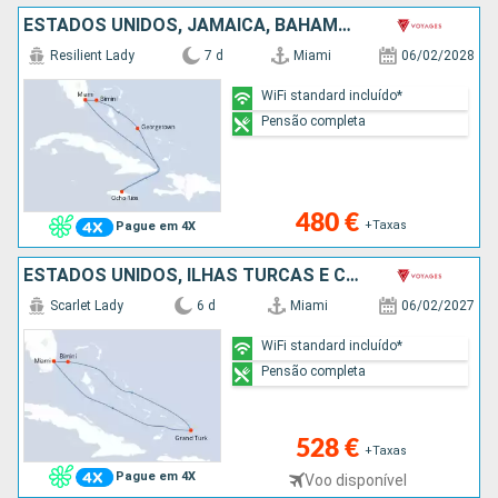
ESTADOS UNIDOS, JAMAICA, BAHAMAS
Resilient Lady
7 d
Miami
06/02/2028
WiFi standard incluído*
Pensão completa
480 €
+Taxas
Pague em 4X
ESTADOS UNIDOS, ILHAS TURCAS E CAICOS, BAHAMAS
Scarlet Lady
6 d
Miami
06/02/2027
WiFi standard incluído*
Pensão completa
528 €
+Taxas
Pague em 4X
Voo disponível