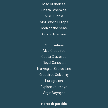
Msc Grandiosa
Costa Smeralda
MSC Euribia
MSC World Europa
Icon of the Seas
Costa Toscana
Companhias
Msc Cruzeiros
Costa Cruzeiros
Royal Caribean
Norwegian Cruise Line
Cruzeiros Celebrity
Hurtigruten
Explora Journeys
Virgin Voyages
Porto de partida