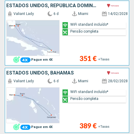
ESTADOS UNIDOS, REPÚBLICA DOMINICANA, BAHAMAS
Valiant Lady
6 d
Miami
14/02/2028
WiFi standard incluído*
Pensão completa
351 €
+Taxas
Pague em 4X
ESTADOS UNIDOS, BAHAMAS
Valiant Lady
6 d
Miami
28/02/2028
WiFi standard incluído*
Pensão completa
389 €
+Taxas
Pague em 4X