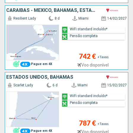
CARAIBAS - MEXICO, BAHAMAS, ESTADOS UNIDOS
Resilient Lady
8 d
Miami
14/02/2027
WiFi standard incluído*
Pensão completa
742 €
+Taxas
Pague em 4X
Voo disponível
ESTADOS UNIDOS, BAHAMAS
Scarlet Lady
6 d
Miami
15/02/2027
WiFi standard incluído*
Pensão completa
787 €
+Taxas
Pague em 4X
Voo disponível