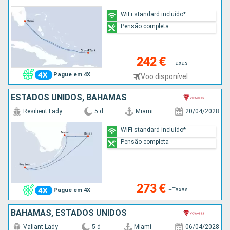
WiFi standard incluído*
Pensão completa
242 €
+Taxas
Pague em 4X
Voo disponível
ESTADOS UNIDOS, BAHAMAS
Resilient Lady
5 d
Miami
20/04/2028
WiFi standard incluído*
Pensão completa
273 €
+Taxas
Pague em 4X
BAHAMAS, ESTADOS UNIDOS
Valiant Lady
5 d
Miami
06/04/2028