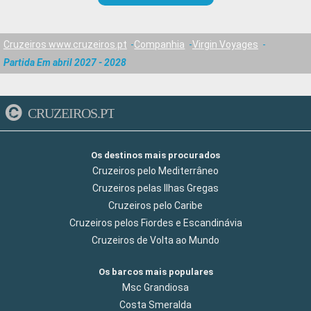
Cruzeiros www.cruzeiros.pt
Companhia
Virgin Voyages
Partida Em abril 2027 - 2028
CRUZEIROS.PT
Os destinos mais procurados
Cruzeiros pelo Mediterrâneo
Cruzeiros pelas Ilhas Gregas
Cruzeiros pelo Caribe
Cruzeiros pelos Fiordes e Escandinávia
Cruzeiros de Volta ao Mundo
Os barcos mais populares
Msc Grandiosa
Costa Smeralda