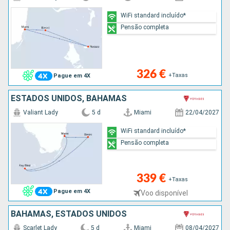
WiFi standard incluído*
Pensão completa
326 €
+Taxas
Pague em 4X
ESTADOS UNIDOS, BAHAMAS
Valiant Lady
5 d
Miami
22/04/2027
WiFi standard incluído*
Pensão completa
339 €
+Taxas
Pague em 4X
Voo disponível
BAHAMAS, ESTADOS UNIDOS
Scarlet Lady
5 d
Miami
08/04/2027