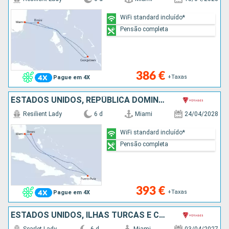
WiFi standard incluído*
Pensão completa
386 €
+Taxas
Pague em 4X
ESTADOS UNIDOS, REPÚBLICA DOMINICANA, BAHAMAS
Resilient Lady
6 d
Miami
24/04/2028
WiFi standard incluído*
Pensão completa
393 €
+Taxas
Pague em 4X
ESTADOS UNIDOS, ILHAS TURCAS E CAICOS, BAHAMAS