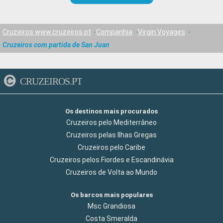
Cruzeiros www.cruzeiros.pt
Companhia
Virgin Voyages
Cruzeiros com partida de San Juan
CRUZEIROS.PT
Os destinos mais procurados
Cruzeiros pelo Mediterrâneo
Cruzeiros pelas Ilhas Gregas
Cruzeiros pelo Caribe
Cruzeiros pelos Fiordes e Escandinávia
Cruzeiros de Volta ao Mundo
Os barcos mais populares
Msc Grandiosa
Costa Smeralda