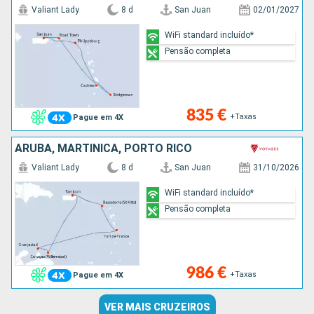
Valiant Lady
8 d
San Juan
02/01/2027
WiFi standard incluído*
Pensão completa
835 €
+Taxas
Pague em 4X
ARUBA, MARTINICA, PORTO RICO
Valiant Lady
8 d
San Juan
31/10/2026
WiFi standard incluído*
Pensão completa
986 €
+Taxas
Pague em 4X
VER MAIS CRUZEIROS