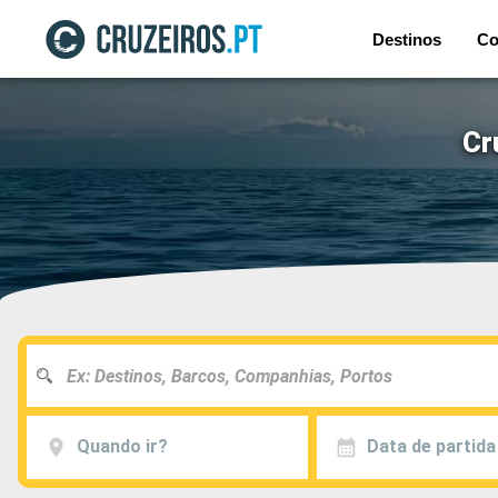
Destinos
Co
Cr
Quando ir?
Data de partida