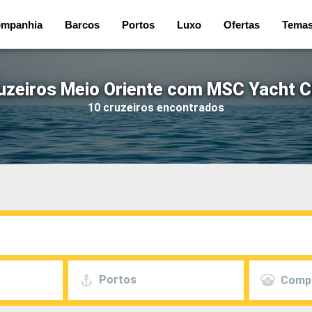
mpanhia
Barcos
Portos
Luxo
Ofertas
Tema
uzeiros Meio Oriente com MSC Yacht C
10 cruzeiros encontrados
Portos
Comp