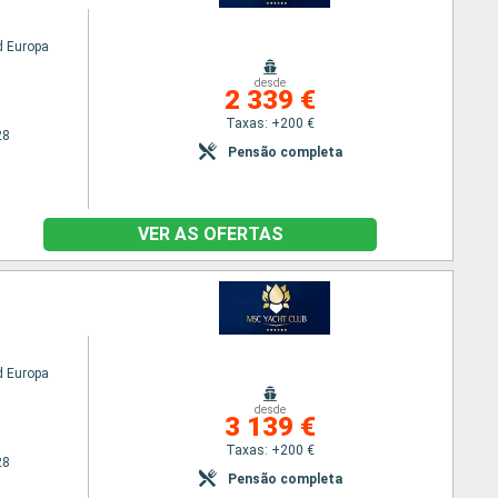
 Europa
desde
2 339 €
Taxas: +200 €
28
Pensão completa
VER AS OFERTAS
 Europa
desde
3 139 €
Taxas: +200 €
28
Pensão completa