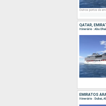
Outros portos de em
QATAR, EMIRA
Itinerário : Abu Dha
EMIRATOS ÁRA