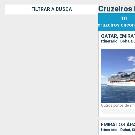
Cruzeiros
FILTRAR A BUSCA
10
cruzeiros
encon
QATAR, EMIRA
Itinerário : Doha, D
Outros portos de em
EMIRATOS ÁRA
Itinerário : Dubai, 