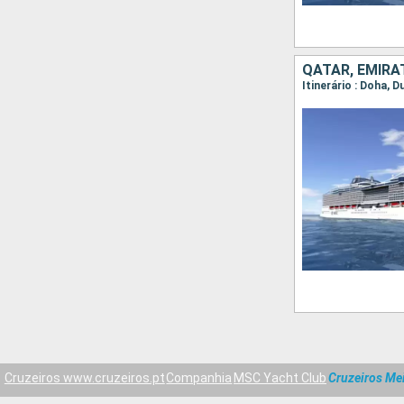
Cruzeiros www.cruzeiros.pt
Companhia
MSC Yacht Club
Cruzeiros Mei