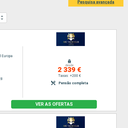
Pesquisa avançada
 Europa
desde
2 339 €
Taxas: +200 €
28
Pensão completa
VER AS OFERTAS