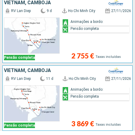
VIETNAM, CAMBOJA
RV Lan Diep
9 d
Ho Chi Minh City
27/11/2026
Animações a bordo:
Pensão completa
2 755 €
Taxas incluídas
Pensão completa
VIETNAM, CAMBOJA
RV Lan Diep
11 d
Ho Chi Minh City
27/11/2026
Animações a bordo:
Pensão completa
3 869 €
Taxas incluídas
Pensão completa