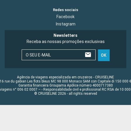
Redes sociais
Facebook
Instagram
Newsletters
Receba as nossas promoções exclusivas
O SEU E-MAIL
OK
Agência de viagens especializada em cruzeiros - CRUISELINE
16 rue du gabian Les flots bleus MC 98 000 Monaco SAM con Capitale di 150 000 
Garantia financeira Groupama Apólice número 4000717380
viagens n° 006 02 0007 – - Responsabilidade civil e profissional RC RSA de 10 0
© CRUISELINE 2026 - all rights reserved