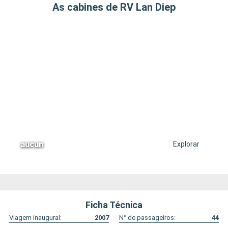
As cabines de RV Lan Diep
aucun
Explorar
Ficha Técnica
Viagem inaugural:
2007
N° de passageiros:
44