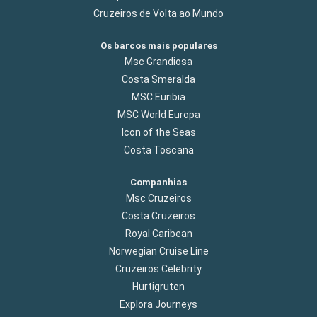
Cruzeiros de Volta ao Mundo
Os barcos mais populares
Msc Grandiosa
Costa Smeralda
MSC Euribia
MSC World Europa
Icon of the Seas
Costa Toscana
Companhias
Msc Cruzeiros
Costa Cruzeiros
Royal Caribean
Norwegian Cruise Line
Cruzeiros Celebrity
Hurtigruten
Explora Journeys