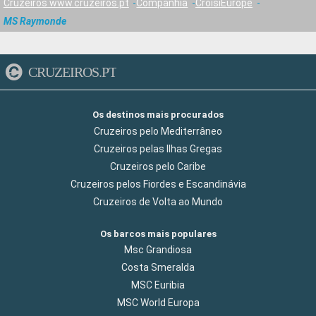
Cruzeiros www.cruzeiros.pt
Companhia
CroisiEurope
MS Raymonde
CRUZEIROS.PT
Os destinos mais procurados
Cruzeiros pelo Mediterrâneo
Cruzeiros pelas Ilhas Gregas
Cruzeiros pelo Caribe
Cruzeiros pelos Fiordes e Escandinávia
Cruzeiros de Volta ao Mundo
Os barcos mais populares
Msc Grandiosa
Costa Smeralda
MSC Euribia
MSC World Europa