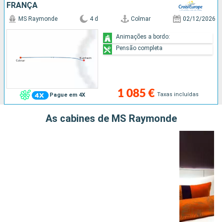
FRANÇA
MS Raymonde
4 d
Colmar
02/12/2026
Animações a bordo:
Pensão completa
1 085 €
Taxas incluídas
Pague em 4X
As cabines de MS Raymonde