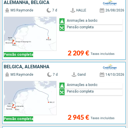
ALEMANHA, BÉLGICA
MS Raymonde
7 d
HALLE
26/08/2026
Animações a bordo:
Pensão completa
2 209 €
Taxas incluídas
Pensão completa
BÉLGICA, ALEMANHA
MS Raymonde
7 d
Gand
14/10/2026
Animações a bordo:
Pensão completa
2 945 €
Taxas incluídas
Pensão completa