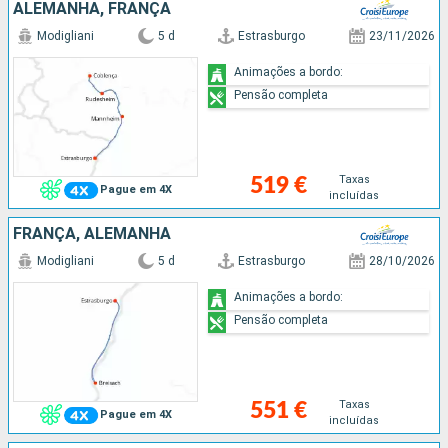
ALEMANHA, FRANÇA
Modigliani
5 d
Estrasburgo
23/11/2026
Animações a bordo:
Pensão completa
Taxas
519 €
Pague em 4X
incluídas
FRANÇA, ALEMANHA
Modigliani
5 d
Estrasburgo
28/10/2026
Animações a bordo:
Pensão completa
Taxas
551 €
Pague em 4X
incluídas