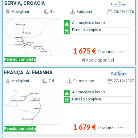
SÉRVIA, CROÁCIA
Modigliani
8 d
Budapest
25/09/2026
Animações a bordo:
Pensão completa
1 675 €
Taxas incluídas
Pensão completa
Voo disponível
FRANÇA, ALEMANHA
Modigliani
7 d
Estrasburgo
27/12/2027
Animações a bordo:
Pensão completa
1 679 €
Taxas incluídas
Pensão completa