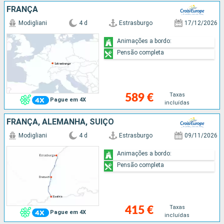
FRANÇA
Modigliani
4 d
Estrasburgo
17/12/2026
Animações a bordo:
Pensão completa
Taxas
589 €
Pague em 4X
incluídas
FRANÇA, ALEMANHA, SUÍÇO
Modigliani
4 d
Estrasburgo
09/11/2026
Animações a bordo:
Pensão completa
Taxas
415 €
Pague em 4X
incluídas