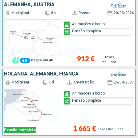
ALEMANHA, ÁUSTRIA
Modigliani
6 d
Passau
20/08/2026
Animações a bordo:
Pensão completa
Taxas
912 €
Pague em 4X
incluídas
HOLANDA, ALEMANHA, FRANÇA
Modigliani
7 d
Amesterdão
25/04/2027
Animações a bordo:
Pensão completa
1 665 €
Taxas incluídas
Pensão completa