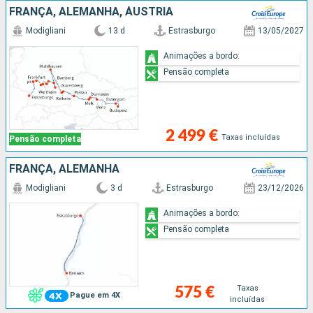
FRANÇA, ALEMANHA, ÁUSTRIA
Modigliani
13 d
Estrasburgo
13/05/2027
Animações a bordo:
Pensão completa
2 499 €
Taxas incluídas
Pensão completa
FRANÇA, ALEMANHA
Modigliani
3 d
Estrasburgo
23/12/2026
Animações a bordo:
Pensão completa
Taxas
575 €
Pague em 4X
incluídas