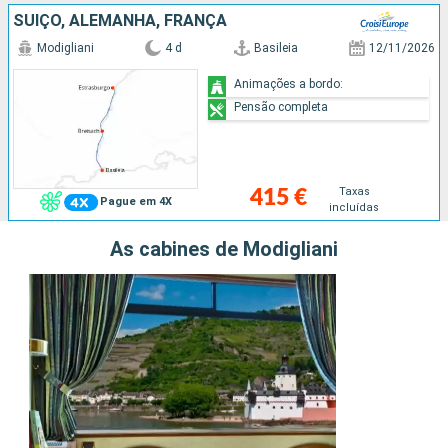
SUÍÇO, ALEMANHA, FRANÇA
Modigliani
4 d
Basileia
12/11/2026
Animações a bordo:
Pensão completa
Taxas
415 €
Pague em 4X
incluídas
As cabines de Modigliani