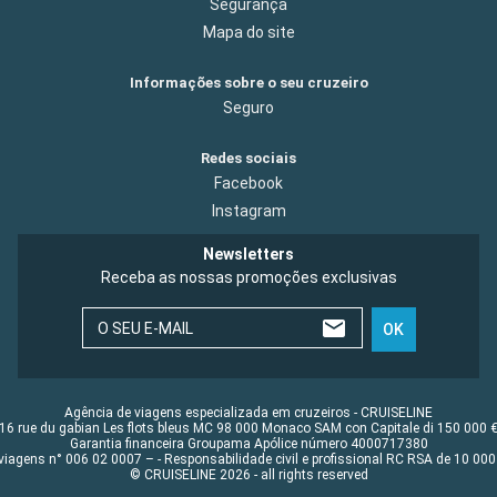
Segurança
Mapa do site
Informações sobre o seu cruzeiro
Seguro
Redes sociais
Facebook
Instagram
Newsletters
Receba as nossas promoções exclusivas
O SEU E-MAIL
OK
Agência de viagens especializada em cruzeiros - CRUISELINE
16 rue du gabian Les flots bleus MC 98 000 Monaco SAM con Capitale di 150 000 
Garantia financeira Groupama Apólice número 4000717380
viagens n° 006 02 0007 – - Responsabilidade civil e profissional RC RSA de 10 0
© CRUISELINE 2026 - all rights reserved