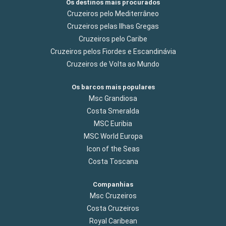
Os destinos mais procurados
Cruzeiros pelo Mediterrâneo
Cruzeiros pelas Ilhas Gregas
Cruzeiros pelo Caribe
Cruzeiros pelos Fiordes e Escandinávia
Cruzeiros de Volta ao Mundo
Os barcos mais populares
Msc Grandiosa
Costa Smeralda
MSC Euribia
MSC World Europa
Icon of the Seas
Costa Toscana
Companhias
Msc Cruzeiros
Costa Cruzeiros
Royal Caribean