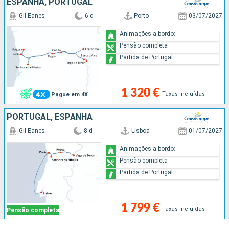
ESPANHA, PORTUGAL
Gil Eanes
6 d
Porto
03/07/2027
Animações a bordo:
Pensão completa
Partida de Portugal
1 320 €
Taxas incluídas
Pague em 4X
PORTUGAL, ESPANHA
Gil Eanes
8 d
Lisboa
01/07/2027
Animações a bordo:
Pensão completa
Partida de Portugal
1 799 €
Taxas incluídas
Pensão completa