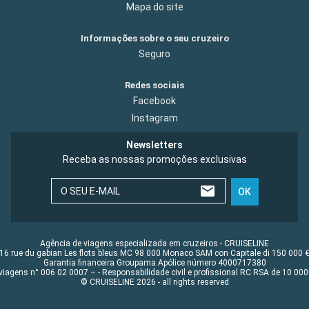
Mapa do site
Informações sobre o seu cruzeiro
Seguro
Redes sociais
Facebook
Instagram
Newsletters
Receba as nossas promoções exclusivas
O SEU E-MAIL
OK
Agência de viagens especializada em cruzeiros - CRUISELINE
16 rue du gabian Les flots bleus MC 98 000 Monaco SAM con Capitale di 150 000 
Garantia financeira Groupama Apólice número 4000717380
viagens n° 006 02 0007 – - Responsabilidade civil e profissional RC RSA de 10 0
© CRUISELINE 2026 - all rights reserved