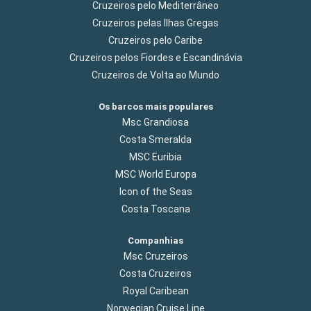
Cruzeiros pelo Mediterrâneo
Cruzeiros pelas Ilhas Gregas
Cruzeiros pelo Caribe
Cruzeiros pelos Fiordes e Escandinávia
Cruzeiros de Volta ao Mundo
Os barcos mais populares
Msc Grandiosa
Costa Smeralda
MSC Euribia
MSC World Europa
Icon of the Seas
Costa Toscana
Companhias
Msc Cruzeiros
Costa Cruzeiros
Royal Caribean
Norwegian Cruise Line