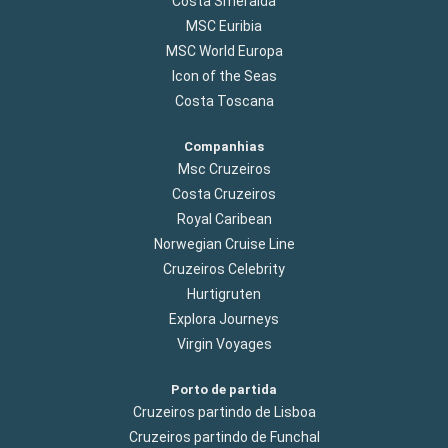
Costa Smeralda
MSC Euribia
MSC World Europa
Icon of the Seas
Costa Toscana
Companhias
Msc Cruzeiros
Costa Cruzeiros
Royal Caribean
Norwegian Cruise Line
Cruzeiros Celebrity
Hurtigruten
Explora Journeys
Virgin Voyages
Porto de partida
Cruzeiros partindo de Lisboa
Cruzeiros partindo de Funchal