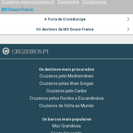
Cruzeiros www.cruzeiros.pt
Companhia
CroisiEurope
MS Douce France
A frota de CroisiEurope
Os destinos da MS Douce France
CRUZEIROS.PT
Os destinos mais procurados
Cruzeiros pelo Mediterrâneo
Cruzeiros pelas Ilhas Gregas
Cruzeiros pelo Caribe
Cruzeiros pelos Fiordes e Escandinávia
Cruzeiros de Volta ao Mundo
Os barcos mais populares
Msc Grandiosa