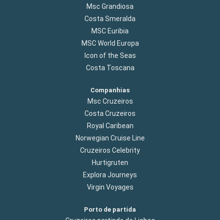
Msc Grandiosa
Costa Smeralda
MSC Euribia
MSC World Europa
Icon of the Seas
Costa Toscana
Companhias
Msc Cruzeiros
Costa Cruzeiros
Royal Caribean
Norwegian Cruise Line
Cruzeiros Celebrity
Hurtigruten
Explora Journeys
Virgin Voyages
Porto de partida