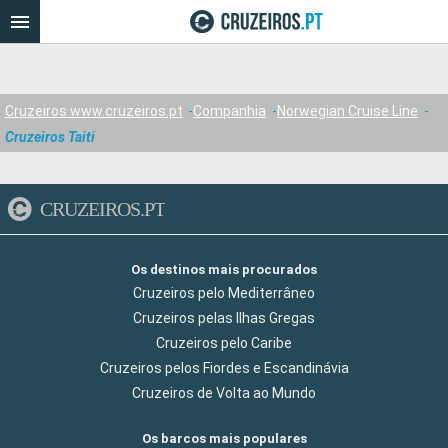
Cruzeiros www.cruzeiros.pt
Companhia
Norwegian Cruise Line
Cruzeiros Taiti
CRUZEIROS.PT
Os destinos mais procurados
Cruzeiros pelo Mediterrâneo
Cruzeiros pelas Ilhas Gregas
Cruzeiros pelo Caribe
Cruzeiros pelos Fiordes e Escandinávia
Cruzeiros de Volta ao Mundo
Os barcos mais populares