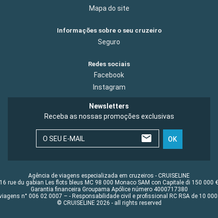
Mapa do site
Informações sobre o seu cruzeiro
Seguro
Redes sociais
Facebook
Instagram
Newsletters
Receba as nossas promoções exclusivas
O SEU E-MAIL
OK
Agência de viagens especializada em cruzeiros - CRUISELINE
16 rue du gabian Les flots bleus MC 98 000 Monaco SAM con Capitale di 150 000 
Garantia financeira Groupama Apólice número 4000717380
viagens n° 006 02 0007 – - Responsabilidade civil e profissional RC RSA de 10 0
© CRUISELINE 2026 - all rights reserved