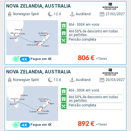
NOVA ZELANDIA, AUSTRALIA
Norwegian Spirit
12 d
Auckland
27/02/2027
Até - 300€ em voos
Até 50% de desconto em todas
as partidas.
Pensão completa
806 €
+Taxas
Pague em 4X
NOVA ZELANDIA, AUSTRALIA
Norwegian Spirit
13 d
Auckland
20/03/2027
Até - 300€ em voos
Até 50% de desconto em todas
as partidas.
Pensão completa
892 €
+Taxas
Pague em 4X