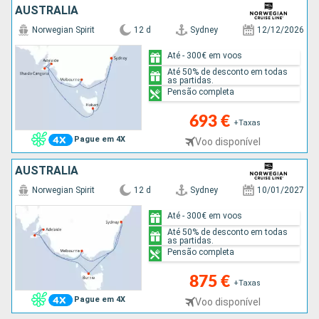
AUSTRALIA
Norwegian Spirit
12 d
Sydney
12/12/2026
Até - 300€ em voos
Até 50% de desconto em todas
as partidas.
Pensão completa
693 €
+Taxas
Pague em 4X
Voo disponível
AUSTRALIA
Norwegian Spirit
12 d
Sydney
10/01/2027
Até - 300€ em voos
Até 50% de desconto em todas
as partidas.
Pensão completa
875 €
+Taxas
Pague em 4X
Voo disponível