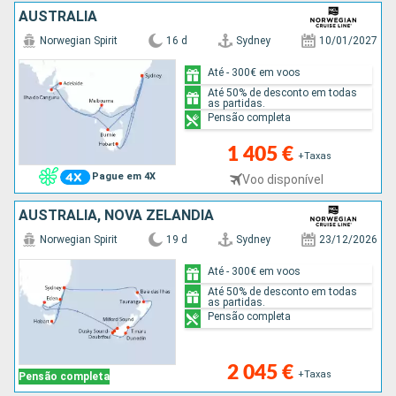
AUSTRALIA
Norwegian Spirit
16 d
Sydney
10/01/2027
Até - 300€ em voos
Até 50% de desconto em todas
as partidas.
Pensão completa
1 405 €
+Taxas
Pague em 4X
Voo disponível
AUSTRALIA, NOVA ZELANDIA
Norwegian Spirit
19 d
Sydney
23/12/2026
Até - 300€ em voos
Até 50% de desconto em todas
as partidas.
Pensão completa
2 045 €
+Taxas
Pensão completa