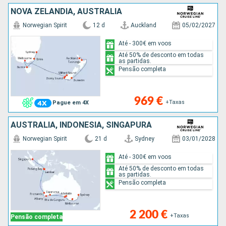
NOVA ZELANDIA, AUSTRALIA
Norwegian Spirit
12 d
Auckland
05/02/2027
Até - 300€ em voos
Até 50% de desconto em todas
as partidas.
Pensão completa
969 €
+Taxas
Pague em 4X
AUSTRALIA, INDONÉSIA, SINGAPURA
Norwegian Spirit
21 d
Sydney
03/01/2028
Até - 300€ em voos
Até 50% de desconto em todas
as partidas.
Pensão completa
2 200 €
+Taxas
Pensão completa