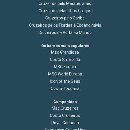
Cruzeiros pelo Mediterrâneo
Cruzeiros pelas Ilhas Gregas
Cruzeiros pelo Caribe
Cruzeiros pelos Fiordes e Escandinávia
Cruzeiros de Volta ao Mundo
Os barcos mais populares
Msc Grandiosa
Costa Smeralda
MSC Euribia
MSC World Europa
Icon of the Seas
Costa Toscana
Companhias
Msc Cruzeiros
Costa Cruzeiros
Royal Caribean
Norwegian Cruise Line