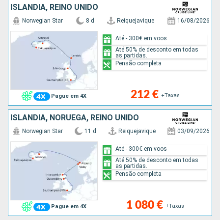
ISLÂNDIA, REINO UNIDO
Norwegian Star
8 d
Reiquejavique
16/08/2026
Até - 300€ em voos
Até 50% de desconto em todas
as partidas.
Pensão completa
212 €
+Taxas
Pague em 4X
ISLÂNDIA, NORUEGA, REINO UNIDO
Norwegian Star
11 d
Reiquejavique
03/09/2026
Até - 300€ em voos
Até 50% de desconto em todas
as partidas.
Pensão completa
1 080 €
+Taxas
Pague em 4X