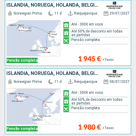
ISLÂNDIA, NORUEGA, HOLANDA, BÉLGICA, REINO UNIDO
Norwegian Prima
11 d
Reiquejavique
29/07/2027
Até - 300€ em voos
Até 50% de desconto em todas
as partidas.
Pensão completa
1 945 €
+Taxas
Pensão completa
ISLÂNDIA, NORUEGA, HOLANDA, BÉLGICA, REINO UNIDO
Norwegian Prima
11 d
Reiquejavique
08/07/2027
Até - 300€ em voos
Até 50% de desconto em todas
as partidas.
Pensão completa
1 980 €
+Taxas
Pensão completa