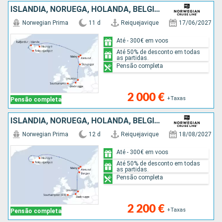
ISLÂNDIA, NORUEGA, HOLANDA, BÉLGICA, REINO UNIDO
Norwegian Prima
11 d
Reiquejavique
17/06/2027
Até - 300€ em voos
Até 50% de desconto em todas
as partidas.
Pensão completa
2 000 €
+Taxas
Pensão completa
ISLÂNDIA, NORUEGA, HOLANDA, BÉLGICA, REINO UNIDO
Norwegian Prima
12 d
Reiquejavique
18/08/2027
Até - 300€ em voos
Até 50% de desconto em todas
as partidas.
Pensão completa
2 200 €
+Taxas
Pensão completa