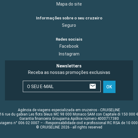
Mapa do site
Informações sobre o seu cruzeiro
Seguro
Redes sociais
Facebook
Instagram
Newsletters
Receba as nossas promoções exclusivas
O SEU E-MAIL
OK
Agência de viagens especializada em cruzeiros - CRUISELINE
16 rue du gabian Les flots bleus MC 98 000 Monaco SAM con Capitale di 150 000 
Garantia financeira Groupama Apólice número 4000717380
viagens n° 006 02 0007 – - Responsabilidade civil e profissional RC RSA de 10 0
© CRUISELINE 2026 - all rights reserved