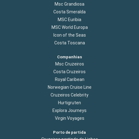
Msc Grandiosa
Costa Smeralda
MSC Euribia
MSC World Europa
Icon of the Seas
Costa Toscana
Companhias
Msc Cruzeiros
Costa Cruzeiros
Royal Caribean
Norwegian Cruise Line
Cruzeiros Celebrity
Hurtigruten
Explora Journeys
Virgin Voyages
Porto de partida