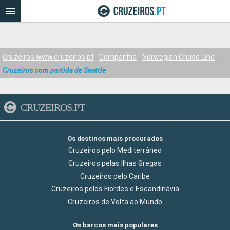
Cruzeiros www.cruzeiros.pt
Companhia
Norwegian Cruise Line
Cruzeiros com partida de Seattle
CRUZEIROS.PT
Os destinos mais procurados
Cruzeiros pelo Mediterrâneo
Cruzeiros pelas Ilhas Gregas
Cruzeiros pelo Caribe
Cruzeiros pelos Fiordes e Escandinávia
Cruzeiros de Volta ao Mundo
Os barcos mais populares