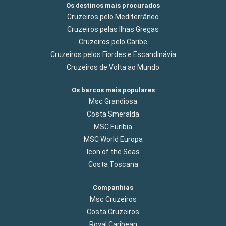
Os destinos mais procurados
Cruzeiros pelo Mediterrâneo
Cruzeiros pelas Ilhas Gregas
Cruzeiros pelo Caribe
Cruzeiros pelos Fiordes e Escandinávia
Cruzeiros de Volta ao Mundo
Os barcos mais populares
Msc Grandiosa
Costa Smeralda
MSC Euribia
MSC World Europa
Icon of the Seas
Costa Toscana
Companhias
Msc Cruzeiros
Costa Cruzeiros
Royal Caribean