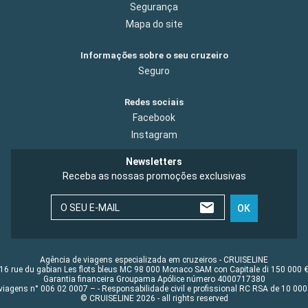
Segurança
Mapa do site
Informações sobre o seu cruzeiro
Seguro
Redes sociais
Facebook
Instagram
Newsletters
Receba as nossas promoções exclusivas
O SEU E-MAIL
OK
Agência de viagens especializada em cruzeiros - CRUISELINE
16 rue du gabian Les flots bleus MC 98 000 Monaco SAM con Capitale di 150 000 
Garantia financeira Groupama Apólice número 4000717380
viagens n° 006 02 0007 – - Responsabilidade civil e profissional RC RSA de 10 0
© CRUISELINE 2026 - all rights reserved