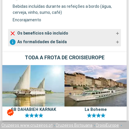
Bebidas incluídas durante as refeições a bordo (água,
cerveja, vinho, sumo, café)
Encorajamento
Os benefícios não incluído
As formalidades de Saída
TODA A FROTA DE CROISIEUROPE
SB DAHABIEH KARNAK
La Boheme
Cruzeiros www.cruzeiros.pt
Cruzeiros Botsuana
CroisiEurope