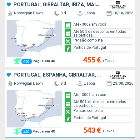
PORTUGAL, GIBRALTAR, IBIZA, MAIORCA, ESPANHA
Norwegian Dawn
8 d
Lisboa
18/10/2026
Até - 300€ em voos
Até 50% de desconto em todas
as partidas.
Pensão completa
Partida de Portugal
455 €
+Taxas
Pague em 4X
PORTUGAL, ESPANHA, GIBRALTAR, IBIZA, MAIORCA
Norwegian Dawn
8 d
Lisboa
23/08/2026
Até - 300€ em voos
Até 50% de desconto em todas
as partidas.
Pensão completa
Partida de Portugal
543 €
+Taxas
Pague em 4X