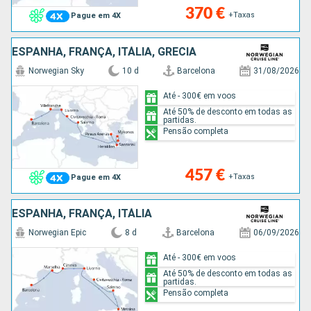
370 €
+Taxas
Pague em 4X
ESPANHA, FRANÇA, ITÁLIA, GRÉCIA
Norwegian Sky
10 d
Barcelona
31/08/2026
Até - 300€ em voos
Até 50% de desconto em todas as
partidas.
Pensão completa
457 €
+Taxas
Pague em 4X
ESPANHA, FRANÇA, ITÁLIA
Norwegian Epic
8 d
Barcelona
06/09/2026
Até - 300€ em voos
Até 50% de desconto em todas as
partidas.
Pensão completa