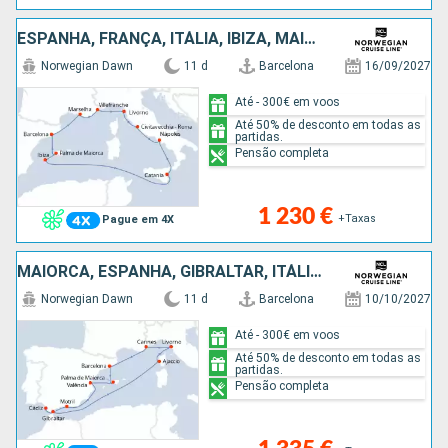
ESPANHA, FRANÇA, ITÁLIA, IBIZA, MAIORCA
Norwegian Dawn
11 d
Barcelona
16/09/2027
Até - 300€ em voos
Até 50% de desconto em todas as
partidas.
Pensão completa
1 230 €
+Taxas
Pague em 4X
MAIORCA, ESPANHA, GIBRALTAR, ITÁLIA, FRANÇA
Norwegian Dawn
11 d
Barcelona
10/10/2027
Até - 300€ em voos
Até 50% de desconto em todas as
partidas.
Pensão completa