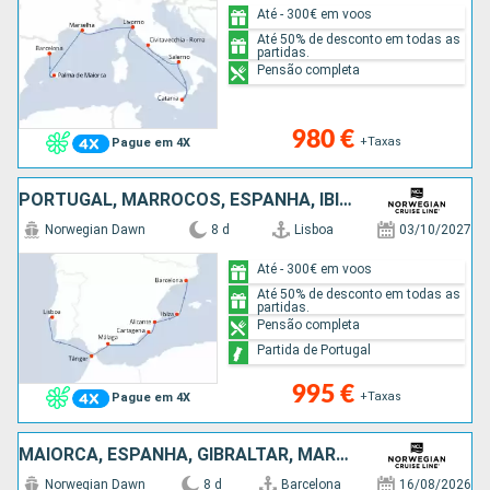
Até - 300€ em voos
Até 50% de desconto em todas as
partidas.
Pensão completa
980 €
+Taxas
Pague em 4X
PORTUGAL, MARROCOS, ESPANHA, IBIZA
Norwegian Dawn
8 d
Lisboa
03/10/2027
Até - 300€ em voos
Até 50% de desconto em todas as
partidas.
Pensão completa
Partida de Portugal
995 €
+Taxas
Pague em 4X
MAIORCA, ESPANHA, GIBRALTAR, MARROCOS, PORTUGAL
Norwegian Dawn
8 d
Barcelona
16/08/2026