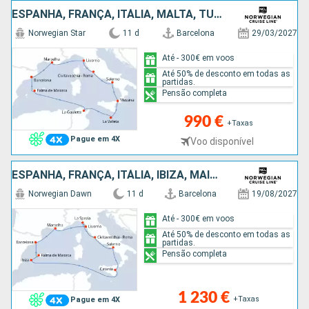
ESPANHA, FRANÇA, ITÁLIA, MALTA, TUNÍSIA, MAIORCA
Norwegian Star
11 d
Barcelona
29/03/2027
Até - 300€ em voos
Até 50% de desconto em todas as
partidas.
Pensão completa
990 €
+Taxas
Pague em 4X
Voo disponível
ESPANHA, FRANÇA, ITÁLIA, IBIZA, MAIORCA
Norwegian Dawn
11 d
Barcelona
19/08/2027
Até - 300€ em voos
Até 50% de desconto em todas as
partidas.
Pensão completa
1 230 €
+Taxas
Pague em 4X