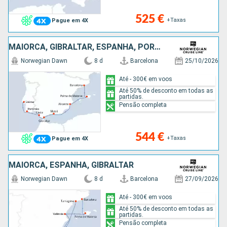
525 €
+Taxas
Pague em 4X
MAIORCA, GIBRALTAR, ESPANHA, PORTUGAL
Norwegian Dawn
8 d
Barcelona
25/10/2026
Até - 300€ em voos
Até 50% de desconto em todas as
partidas.
Pensão completa
544 €
+Taxas
Pague em 4X
MAIORCA, ESPANHA, GIBRALTAR
Norwegian Dawn
8 d
Barcelona
27/09/2026
Até - 300€ em voos
Até 50% de desconto em todas as
partidas.
Pensão completa