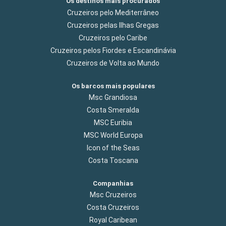
Os destinos mais procurados
Cruzeiros pelo Mediterrâneo
Cruzeiros pelas Ilhas Gregas
Cruzeiros pelo Caribe
Cruzeiros pelos Fiordes e Escandinávia
Cruzeiros de Volta ao Mundo
Os barcos mais populares
Msc Grandiosa
Costa Smeralda
MSC Euribia
MSC World Europa
Icon of the Seas
Costa Toscana
Companhias
Msc Cruzeiros
Costa Cruzeiros
Royal Caribean