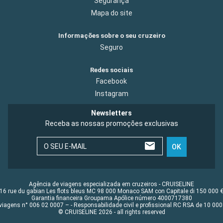
Segurança
Mapa do site
Informações sobre o seu cruzeiro
Seguro
Redes sociais
Facebook
Instagram
Newsletters
Receba as nossas promoções exclusivas
O SEU E-MAIL
OK
Agência de viagens especializada em cruzeiros - CRUISELINE
16 rue du gabian Les flots bleus MC 98 000 Monaco SAM con Capitale di 150 000 
Garantia financeira Groupama Apólice número 4000717380
viagens n° 006 02 0007 – - Responsabilidade civil e profissional RC RSA de 10 0
© CRUISELINE 2026 - all rights reserved